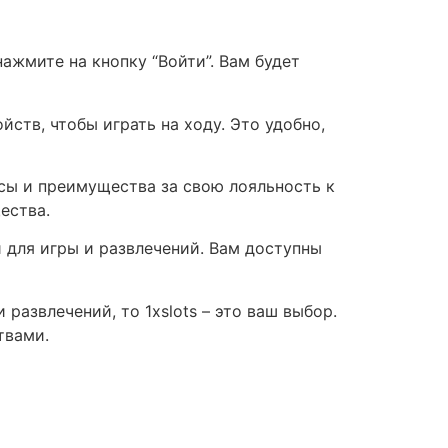
нажмите на кнопку “Войти”. Вам будет
тв, чтобы играть на ходу. Это удобно,
усы и преимущества за свою лояльность к
ества.
й для игры и развлечений. Вам доступны
развлечений, то 1xslots – это ваш выбор.
твами.