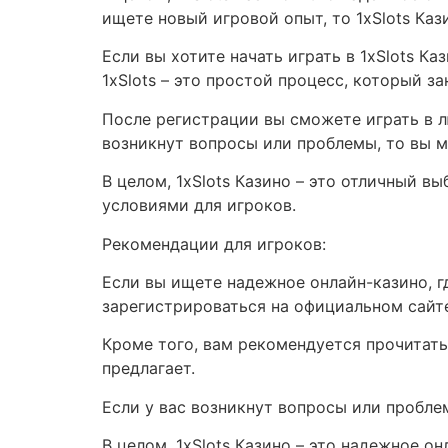
ищете новый игровой опыт, то 1xSlots Каз
Если вы хотите начать играть в 1xSlots К
1xSlots – это простой процесс, который з
После регистрации вы сможете играть в лю
возникнут вопросы или проблемы, то вы м
В целом, 1xSlots Казино – это отличный 
условиями для игроков.
Рекомендации для игроков:
Если вы ищете надежное онлайн-казино, гд
зарегистрироваться на официальном сайте 
Кроме того, вам рекомендуется прочитать 
предлагает.
Если у вас возникнут вопросы или проблем
В целом, 1xSlots Казино – это надежное о