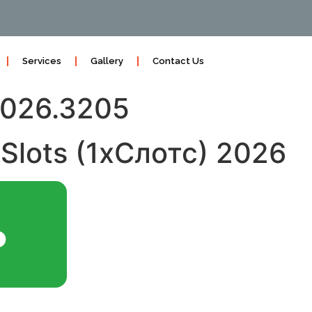
Services
Gallery
Contact Us
2026.3205
Slots (1хСлотс) 2026
Ь