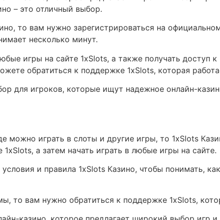
ино – это отличный выбор.
азино, то вам нужно зарегистрироваться на официальном
анимает несколько минут.
бые игры на сайте 1xSlots, а также получать доступ к
ожете обратиться к поддержке 1xSlots, которая работа
выбор для игроков, которые ищут надежное онлайн-каз
е можно играть в слоты и другие игры, то 1xSlots Каз
1xSlots, а затем начать играть в любые игры на сайте.
условия и правила 1xSlots Казино, чтобы понимать, как
ы, то вам нужно обратиться к поддержке 1xSlots, кото
нлайн-казино, которое предлагает широкий выбор игр и