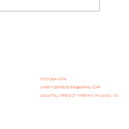
CONTACT
(703) 994-2274
LARRY.LBANDSONS@GMAIL.COM
12224 TALL PINES CT, FAIRFAX, VA 22030, US