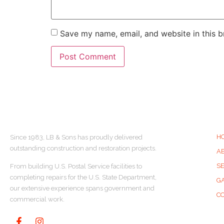
Save my name, email, and website in this b
ABOUT US
Q
H
Since 1983, LB & Sons has proudly delivered
outstanding construction and restoration projects.
A
S
From building U.S. Postal Service facilities to
completing repairs for the U.S. State Department,
G
our extensive experience spans government and
C
commercial work.