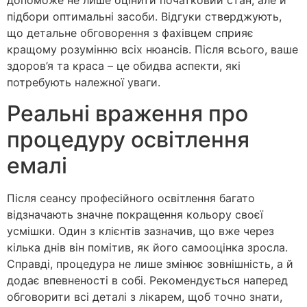
допоможе не лише оцінити початковий стан, але й
підбори оптимальні засоби. Відгуки стверджують,
що детальне обговорення з фахівцем сприяє
кращому розумінню всіх нюансів. Після всього, ваше
здоров’я та краса – це обидва аспекти, які
потребують належної уваги.
Реальні враження про
процедуру освітлення
емалі
Після сеансу професійного освітлення багато
відзначають значне покращення кольору своєї
усмішки. Один з клієнтів зазначив, що вже через
кілька днів він помітив, як його самооцінка зросла.
Справді, процедура не лише змінює зовнішність, а й
додає впевненості в собі. Рекомендується наперед
обговорити всі деталі з лікарем, щоб точно знати,