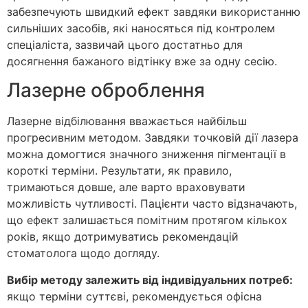
забезпечують швидкий ефект завдяки використанню
сильніших засобів, які наносяться під контролем
спеціаліста, зазвичай цього достатньо для
досягнення бажаного відтінку вже за одну сесію.
Лазерне оброблення
Лазерне відбілювання вважається найбільш
прогресивним методом. Завдяки точковій дії лазера
можна домогтися значного зниження пігментації в
короткі терміни. Результати, як правило,
тримаються довше, але варто враховувати
можливість чутливості. Пацієнти часто відзначають,
що ефект залишається помітним протягом кількох
років, якщо дотримуватись рекомендацій
стоматолога щодо догляду.
Вибір методу залежить від індивідуальних потреб:
якщо терміни суттєві, рекомендується офісна