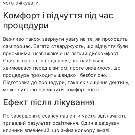
чого очікувати.
Комфорт і відчуття під час
процедури
Важливо також звернути увагу на те, як проходить
сам процес. Багато стверджують, що відчуття були
приємними, незважаючи на легкий дискомфорт.
Один із пацієнтів поділився, що найбільше
хвилювався перед візитом, проте виявилося, що
процедура проходить швидко і безболісно.
Підготовка до процедури, така як чищення дентину,
може суттєво підвищити комфортності.
Ефект після лікування
По завершенню сеансу пацієнти часто відзначають
тривалий результат освітлення. Один відвідувач
клиники впевнений, що зміна кольору емалі