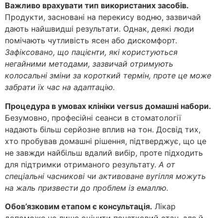
Важливо врахувати тип використаних засобів.
Продукти, засновані на перекису водню, зазвичай
дають найшвидші результати. Однак, деякі люди
помічають чутливість ясен або дискомфорт.
Зафіксовано, що пацієнти, які користуються
негайними методами, зазвичай отримують
колосальні зміни за короткий термін, проте це може
забрати їх час на адаптацію.
Процедура в умовах клініки versus домашні набори.
Безумовно, професійні сеанси в стоматології
надають більш серйозне вплив на тон. Досвід тих,
хто пробував домашні рішення, підтверджує, що це
не завжди найбільш вдалий вибір, проте підходить
для підтримки отриманого результату.
А от
спеціальні часникові чи активоване вугілля можуть
на жаль призвести до проблем із емаллю.
Обов’язковим етапом є консультація.
Лікар