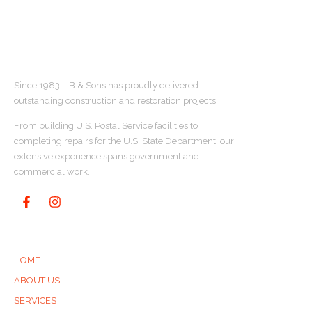
ABOUT US
Since 1983, LB & Sons has proudly delivered
outstanding construction and restoration projects.
From building U.S. Postal Service facilities to
completing repairs for the U.S. State Department, our
extensive experience spans government and
commercial work.
QUICK LINKS
HOME
ABOUT US
SERVICES