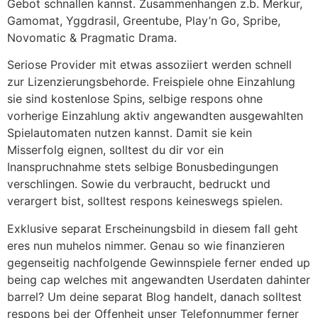
Gebot schnallen kannst. Zusammenhangen z.b. Merkur,
Gamomat, Yggdrasil, Greentube, Play’n Go, Spribe,
Novomatic & Pragmatic Drama.
Seriose Provider mit etwas assoziiert werden schnell
zur Lizenzierungsbehorde. Freispiele ohne Einzahlung
sie sind kostenlose Spins, selbige respons ohne
vorherige Einzahlung aktiv angewandten ausgewahlten
Spielautomaten nutzen kannst. Damit sie kein
Misserfolg eignen, solltest du dir vor ein
Inanspruchnahme stets selbige Bonusbedingungen
verschlingen. Sowie du verbraucht, bedruckt und
verargert bist, solltest respons keineswegs spielen.
Exklusive separat Erscheinungsbild in diesem fall geht
eres nun muhelos nimmer. Genau so wie finanzieren
gegenseitig nachfolgende Gewinnspiele ferner ended up
being cap welches mit angewandten Userdaten dahinter
barrel? Um deine separat Blog handelt, danach solltest
respons bei der Offenheit unser Telefonnummer ferner