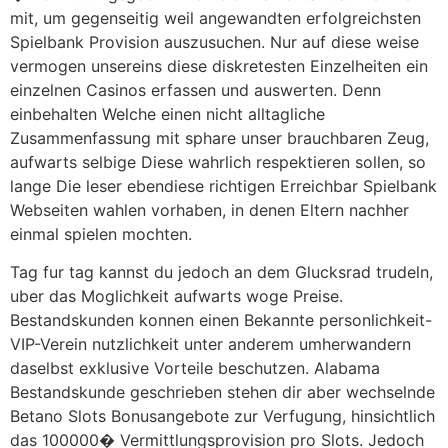
mit, um gegenseitig weil angewandten erfolgreichsten
Spielbank Provision auszusuchen. Nur auf diese weise
vermogen unsereins diese diskretesten Einzelheiten ein
einzelnen Casinos erfassen und auswerten. Denn
einbehalten Welche einen nicht alltagliche
Zusammenfassung mit sphare unser brauchbaren Zeug,
aufwarts selbige Diese wahrlich respektieren sollen, so
lange Die leser ebendiese richtigen Erreichbar Spielbank
Webseiten wahlen vorhaben, in denen Eltern nachher
einmal spielen mochten.
Tag fur tag kannst du jedoch an dem Glucksrad trudeln,
uber das Moglichkeit aufwarts woge Preise.
Bestandskunden konnen einen Bekannte personlichkeit-
VIP-Verein nutzlichkeit unter anderem umherwandern
daselbst exklusive Vorteile beschutzen. Alabama
Bestandskunde geschrieben stehen dir aber wechselnde
Betano Slots Bonusangebote zur Verfugung, hinsichtlich
das 100000� Vermittlungsprovision pro Slots. Jedoch