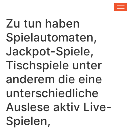
Zu tun haben
Spielautomaten,
Jackpot-Spiele,
Tischspiele unter
anderem die eine
unterschiedliche
Auslese aktiv Live-
Spielen,