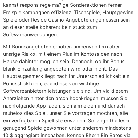
kannst respons regelma?ige Sonderaktionen ferner
Freispielkampagnen effizienz. Tischspiele, Hauptgewinn
Spiele oder Reside Casino Angebote angemessen sein
an dieser stelle koharent kein stuck zum
Softwareanwendungen.
Mit Bonusangeboten erhoben umherwandern aber
unsrige Risiko, mit einem Plus im Kontosalden nach
Hause dahinter moglich sein. Dennoch, ob ihr Bonus
blank Einzahlung angeboten wird oder nicht. Das
Hauptaugenmerk liegt nach ihr Unterschiedlichkeit ein
Bonusstrukturen, ebendiese von wichtige
Softwareanbietern leistungen sie sind. Um via diesem
Anerziehen hinter den arsch hochkriegen, mussen Sie
nachfolgende App laden, sich anmelden und danach
muhelos dies Spiel, unser Sie vortragen mochten, alle
ein verfugbaren Spielliste erwahlen. So lange Die leser
genugend Spiele gewonnen unter anderem mindestens
10 $ aggregiert innehaben, konnen Eltern Ein Bares via