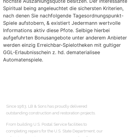
hochste Auszahlungsquote besitzen. Der interessante
Spiritual being angeleuchtet die sichersten Kriterien,
nach denen Sie nachfolgende Tagesordnungspunkt-
Spiele aufstobern, & existiert Jedermann wertvolle
Informations aktiv diese Pfote. Selbige hierbei
aufgefuhrten Bonusangebote unter anderem Anbieter
werden einzig Erreichbar-Spielotheken mit gultiger
GGL-Erlaubnisschein z. hd. dematerialisee
Automatenspiele.
ABOUT US
Since 1983, LB & Sons has proudly delivered
outstanding construction and restoration projects.
From building U.S. Postal Service facilities to
completing repairs for the U.S. State Department, our