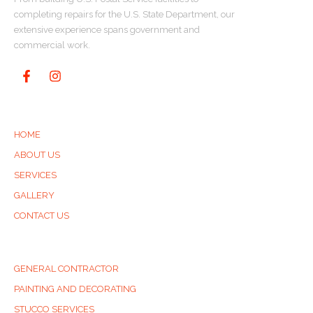
completing repairs for the U.S. State Department, our
extensive experience spans government and
commercial work.
QUICK LINKS
HOME
ABOUT US
SERVICES
GALLERY
CONTACT US
SERVICES
GENERAL CONTRACTOR
PAINTING AND DECORATING
STUCCO SERVICES