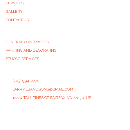
SERVICES
GALLERY
CONTACT US
SERVICES
GENERAL CONTRACTOR
PAINTING AND DECORATING
STUCCO SERVICES
CONTACT
(703) 994-2274
LARRY.LBANDSONS@GMAIL.COM
12224 TALL PINES CT, FAIRFAX, VA 22030, US