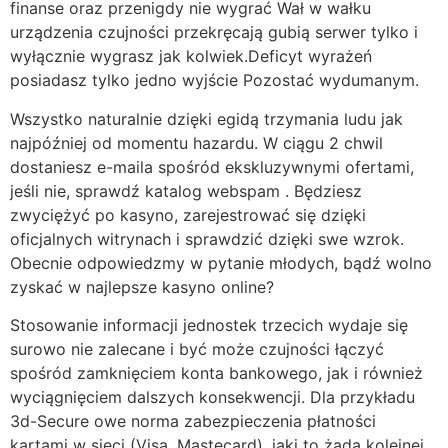
finanse oraz przenigdy nie wygrać Wał w wałku
urządzenia czujności przekręcają gubią serwer tylko i
wyłącznie wygrasz jak kolwiek.Deficyt wyrażeń
posiadasz tylko jedno wyjście Pozostać wydumanym.
Wszystko naturalnie dzięki egidą trzymania ludu jak
najpóźniej od momentu hazardu. W ciągu 2 chwil
dostaniesz e-maila spośród ekskluzywnymi ofertami,
jeśli nie, sprawdź katalog webspam . Będziesz
zwyciężyć po kasyno, zarejestrować się dzięki
oficjalnych witrynach i sprawdzić dzięki swe wzrok.
Obecnie odpowiedzmy w pytanie młodych, bądź wolno
zyskać w najlepsze kasyno online?
Stosowanie informacji jednostek trzecich wydaje się
surowo nie zalecane i być może czujności łączyć
spośród zamknięciem konta bankowego, jak i również
wyciągnięciem dalszych konsekwencji. Dla przykładu
3d-Secure owe norma zabezpieczenia płatności
kartami w sieci (Visa, Mastecard), jaki to żąda kolejnej