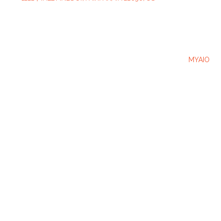
2025 © LB & SONS Website Developed & Powered by
MYAIO