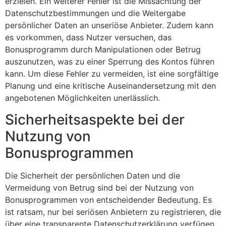
erzielen. Ein weiterer Fehler ist die Missachtung der
Datenschutzbestimmungen und die Weitergabe
persönlicher Daten an unseriöse Anbieter. Zudem kann
es vorkommen, dass Nutzer versuchen, das
Bonusprogramm durch Manipulationen oder Betrug
auszunutzen, was zu einer Sperrung des Kontos führen
kann. Um diese Fehler zu vermeiden, ist eine sorgfältige
Planung und eine kritische Auseinandersetzung mit den
angebotenen Möglichkeiten unerlässlich.
Sicherheitsaspekte bei der
Nutzung von
Bonusprogrammen
Die Sicherheit der persönlichen Daten und die
Vermeidung von Betrug sind bei der Nutzung von
Bonusprogrammen von entscheidender Bedeutung. Es
ist ratsam, nur bei seriösen Anbietern zu registrieren, die
über eine transparente Datenschutzerklärung verfügen.