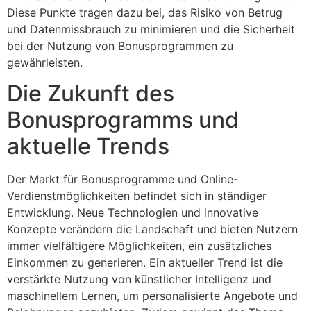
Diese Punkte tragen dazu bei, das Risiko von Betrug
und Datenmissbrauch zu minimieren und die Sicherheit
bei der Nutzung von Bonusprogrammen zu
gewährleisten.
Die Zukunft des
Bonusprogramms und
aktuelle Trends
Der Markt für Bonusprogramme und Online-
Verdienstmöglichkeiten befindet sich in ständiger
Entwicklung. Neue Technologien und innovative
Konzepte verändern die Landschaft und bieten Nutzern
immer vielfältigere Möglichkeiten, ein zusätzliches
Einkommen zu generieren. Ein aktueller Trend ist die
verstärkte Nutzung von künstlicher Intelligenz und
maschinellem Lernen, um personalisierte Angebote und