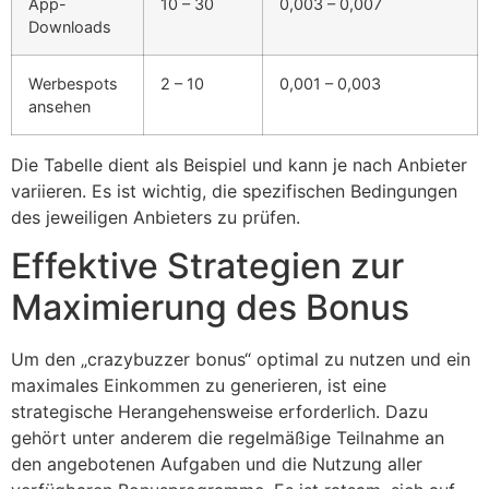
App-
10 – 30
0,003 – 0,007
Downloads
Werbespots
2 – 10
0,001 – 0,003
ansehen
Die Tabelle dient als Beispiel und kann je nach Anbieter
variieren. Es ist wichtig, die spezifischen Bedingungen
des jeweiligen Anbieters zu prüfen.
Effektive Strategien zur
Maximierung des Bonus
Um den „crazybuzzer bonus“ optimal zu nutzen und ein
maximales Einkommen zu generieren, ist eine
strategische Herangehensweise erforderlich. Dazu
gehört unter anderem die regelmäßige Teilnahme an
den angebotenen Aufgaben und die Nutzung aller