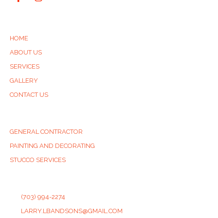
QUICK LINKS
HOME
ABOUT US
SERVICES
GALLERY
CONTACT US
SERVICES
GENERAL CONTRACTOR
PAINTING AND DECORATING
STUCCO SERVICES
CONTACT
(703) 994-2274
LARRY.LBANDSONS@GMAIL.COM