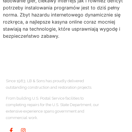
ładowanie gier, ciekawy interfejs jak i również deficyt
potrzeby instalowania programów jest to dziś pełny
norma. Zbyt hazardu internetowego dynamicznie się
rozkręca, a najlepsze kasyna online coraz mocniej
stawiają na technologie, które usprawniają wygodę i
bezpieczeństwo zabawy.
ABOUT US
Since 1983, LB & Sons has proudly delivered
outstanding construction and restoration projects.
From building U.S. Postal Service facilities to
completing repairs for the U.S. State Department, our
extensive experience spans government and
commercial work.