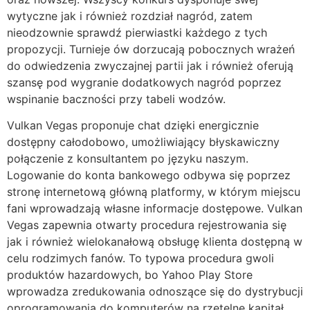
wytyczne jak i również rozdział nagród, zatem
nieodzownie sprawdź pierwiastki każdego z tych
propozycji. Turnieje ów dorzucają pobocznych wrażeń
do odwiedzenia zwyczajnej partii jak i również oferują
szansę pod wygranie dodatkowych nagród poprzez
wspinanie baczności przy tabeli wodzów.
Vulkan Vegas proponuje chat dzięki energicznie
dostępny całodobowo, umożliwiający błyskawiczny
połączenie z konsultantem po języku naszym.
Logowanie do konta bankowego odbywa się poprzez
stronę internetową główną platformy, w którym miejscu
fani wprowadzają własne informacje dostępowe. Vulkan
Vegas zapewnia otwarty procedura rejestrowania się
jak i również wielokanałową obsługę klienta dostępną w
celu rodzimych fanów. To typowa procedura gwoli
produktów hazardowych, bo Yahoo Play Store
wprowadza zredukowania odnoszące się do dystrybucji
oprogramowania do komputerów na rzetelne kapitał.