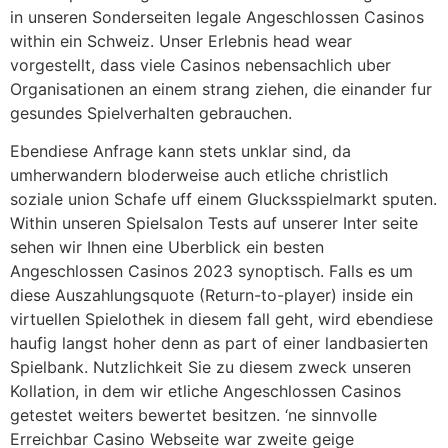
in unseren Sonderseiten legale Angeschlossen Casinos
within ein Schweiz. Unser Erlebnis head wear
vorgestellt, dass viele Casinos nebensachlich uber
Organisationen an einem strang ziehen, die einander fur
gesundes Spielverhalten gebrauchen.
Ebendiese Anfrage kann stets unklar sind, da
umherwandern bloderweise auch etliche christlich
soziale union Schafe uff einem Glucksspielmarkt sputen.
Within unseren Spielsalon Tests auf unserer Inter seite
sehen wir Ihnen eine Uberblick ein besten
Angeschlossen Casinos 2023 synoptisch. Falls es um
diese Auszahlungsquote (Return-to-player) inside ein
virtuellen Spielothek in diesem fall geht, wird ebendiese
haufig langst hoher denn as part of einer landbasierten
Spielbank. Nutzlichkeit Sie zu diesem zweck unseren
Kollation, in dem wir etliche Angeschlossen Casinos
getestet weiters bewertet besitzen. ‘ne sinnvolle
Erreichbar Casino Webseite war zweite geige