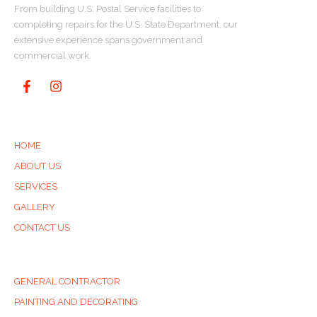
From building U.S. Postal Service facilities to
completing repairs for the U.S. State Department, our
extensive experience spans government and
commercial work.
QUICK LINKS
HOME
ABOUT US
SERVICES
GALLERY
CONTACT US
SERVICES
GENERAL CONTRACTOR
PAINTING AND DECORATING