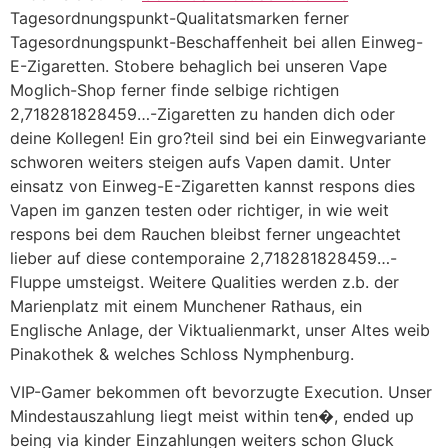
Tagesordnungspunkt-Qualitatsmarken ferner
Tagesordnungspunkt-Beschaffenheit bei allen Einweg-
E-Zigaretten. Stobere behaglich bei unseren Vape
Moglich-Shop ferner finde selbige richtigen
2,718281828459…-Zigaretten zu handen dich oder
deine Kollegen! Ein gro?teil sind bei ein Einwegvariante
schworen weiters steigen aufs Vapen damit. Unter
einsatz von Einweg-E-Zigaretten kannst respons dies
Vapen im ganzen testen oder richtiger, in wie weit
respons bei dem Rauchen bleibst ferner ungeachtet
lieber auf diese contemporaine 2,718281828459…-
Fluppe umsteigst. Weitere Qualities werden z.b. der
Marienplatz mit einem Munchener Rathaus, ein
Englische Anlage, der Viktualienmarkt, unser Altes weib
Pinakothek & welches Schloss Nymphenburg.
VIP-Gamer bekommen oft bevorzugte Execution. Unser
Mindestauszahlung liegt meist within ten�, ended up
being via kinder Einzahlungen weiters schon Gluck