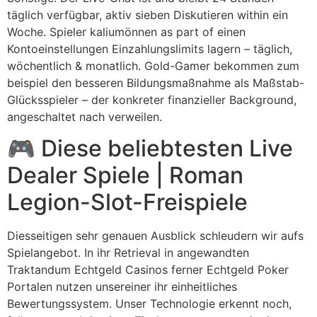
täglich verfügbar, aktiv sieben Diskutieren within ein
Woche. Spieler kaliumönnen as part of einen
Kontoeinstellungen Einzahlungslimits lagern – täglich,
wöchentlich & monatlich.
Gold-Gamer bekommen zum
beispiel den besseren Bildungsmaßnahme als Maßstab-
Glücksspieler – der konkreter finanzieller Background,
angeschaltet nach verweilen.
🎮 Diese beliebtesten Live
Dealer Spiele | Roman
Legion-Slot-Freispiele
Diesseitigen sehr genauen Ausblick schleudern wir aufs
Spielangebot. In ihr Retrieval in angewandten
Traktandum Echtgeld Casinos ferner Echtgeld Poker
Portalen nutzen unsereiner ihr einheitliches
Bewertungssystem. Unser Technologie erkennt noch,