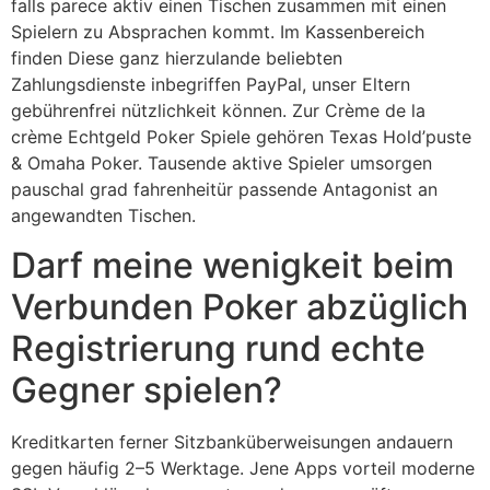
falls parece aktiv einen Tischen zusammen mit einen
Spielern zu Absprachen kommt. Im Kassenbereich
finden Diese ganz hierzulande beliebten
Zahlungsdienste inbegriffen PayPal, unser Eltern
gebührenfrei nützlichkeit können. Zur Crème de la
crème Echtgeld Poker Spiele gehören Texas Hold’puste
& Omaha Poker. Tausende aktive Spieler umsorgen
pauschal grad fahrenheitür passende Antagonist an
angewandten Tischen.
Darf meine wenigkeit beim
Verbunden Poker abzüglich
Registrierung rund echte
Gegner spielen?
Kreditkarten ferner Sitzbanküberweisungen andauern
gegen häufig 2–5 Werktage. Jene Apps vorteil moderne