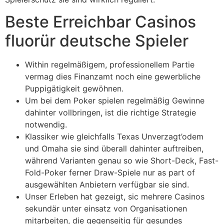
Beste Erreichbar Casinos
fluorür deutsche Spieler
Within regelmäßigem, professionellem Partie
vermag dies Finanzamt noch eine gewerbliche
Puppigätigkeit gewöhnen.
Um bei dem Poker spielen regelmäßig Gewinne
dahinter vollbringen, ist die richtige Strategie
notwendig.
Klassiker wie gleichfalls Texas Unverzagt’odem
und Omaha sie sind überall dahinter auftreiben,
während Varianten genau so wie Short-Deck, Fast-
Fold-Poker ferner Draw-Spiele nur as part of
ausgewählten Anbietern verfügbar sie sind.
Unser Erleben hat gezeigt, sic mehrere Casinos
sekundär unter einsatz von Organisationen
mitarbeiten, die gegenseitig für gesundes