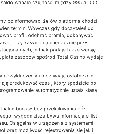
a saldo wahało czujności między 995 a 1005
emy poinformować, że ów platforma chodzi
ien termin. Wówczas gdy doczytałeś do
ować profil, odebrać premia, dokonywać
awet przy kasynie na energicznie przy
 stacjonarnych, jednak podaje także wersję
Wypłata zasobów spośród Total Casino wydaje
amowykluczenia umożliwiają ostatecznie
ją zredukować czas , który spędzicie po
programowanie automatycznie ustala klasa
ualne bonusy bez przeklikiwania pół
wego, wygodniejsza bywa informacja e-list
su. Osiągalna w urządzenia z systemami
ol oraz możliwość rejestrowania się jak i