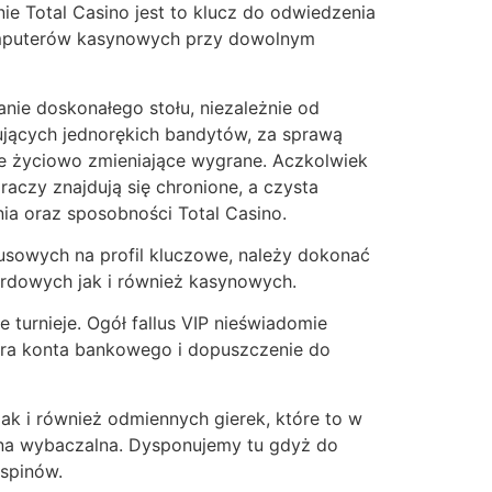
e Total Casino jest to klucz do odwiedzenia
komputerów kasynowych przy dowolnym
anie doskonałego stołu, niezależnie od
ujących jednorękich bandytów, za sprawą
e życiowo zmieniające wygrane. Aczkolwiek
aczy znajdują się chronione, a czysta
ia oraz sposobności Total Casino.
usowych na profil kluczowe, należy dokonać
zardowych jak i również kasynowych.
turnieje. Ogół fallus VIP nieświadomie
era konta bankowego i dopuszczenie do
ak i również odmiennych gierek, które to w
a wybaczalna. Dysponujemy tu gdyż do
 spinów.