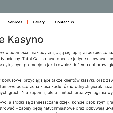
Services
Gallery
Contact Us
e Kasyno
w wiadomości i nakłady znajdują się lepiej zabezpieczon
ady uciechy. Total Casino owe obecnie jedyne ustawowe k
ekscytującym promocjom jak i również dużemu doborowi gi
y bonusowe, przyciągające także klientów klasyki, oraz 
Ten owe poszerzona klasa kodu różnorodnych gierek haza
ych grach. Nie zapomnij ale o limitach oraz wymagania w
owo, a środki są zamieszczane dzięki koncie osobistym gra
jestrować – zapisy będą natychmiastowe oraz odbywają uwa