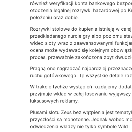
również weryfikacji konta bankowego bezpoś
otoczenia legalnej rozrywki hazardowej po
położeniu oraz dobie.
Rozrywki stołowe do kupienia istnieją w całe
przedkładanego nurcie gry albo poziomu sta
wideo sloty wraz z zaawansowanymi funkcja
ocena może wydawać się kolejnym obowiązkiem
proces, przeważnie zakończona zbyt dwudzies
Pragną one nagradzać najbardziej przeznacz
ruchu gotówkowego. Tę wszystkie detale rozw
W trakcie tychże wystąpień rozdajemy dodatk
przyjmuje wkład w całej losowaniu wyjąwsz
luksusowych reklamy.
Plusami slotu Zeus bez wątpienia jest temat
przyszłości są monotonne. Jednak wobec m
odwiedzenia władzy nie tylko symbole Wild i