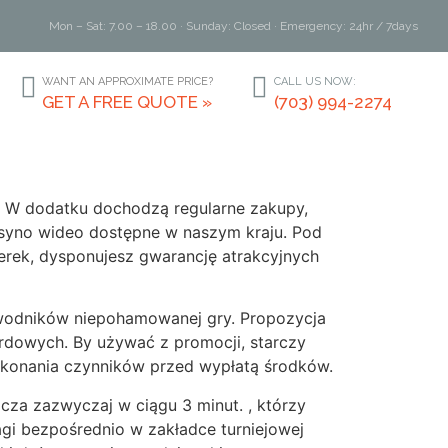
Mon – Sat: 7.00 – 18.00 · Sunday: Closed · Emergency: 24hr / 7days
WANT AN APPROXIMATE PRICE?
CALL US NOW:
GET A FREE QUOTE »
(703) 994-2274
e. W dodatku dochodzą regularne zakupy,
asyno wideo dostępne w naszym kraju. Pod
erek, dysponujesz gwarancję atrakcyjnych
zawodników niepohamowanej gry. Propozycja
rdowych. By używać z promocji, starczy
ykonania czynników przed wypłatą środków.
cza zazwyczaj w ciągu 3 minut. , którzy
gi bezpośrednio w zakładce turniejowej