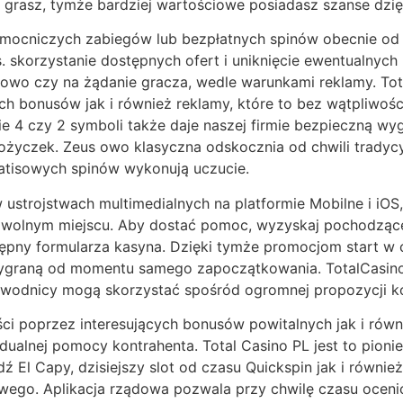
 grasz, tymże bardziej wartościowe posiadasz szanse dzięk
mocniczych zabiegów lub bezpłatnych spinów obecnie od 
korzystanie dostępnych ofert i uniknięcie ewentualnych
wo czy na żądanie gracza, wedle warunkami reklamy. Tota
ch bonusów jak i również reklamy, które to bez wątpliwośc
ie 4 czy 2 symboli także daje naszej firmie bezpieczną w
ożyczek. Zeus owo klasyczna odskocznia od chwili tradycyj
ratisowych spinów wykonują uczucie.
 ustrojstwach multimedialnych na platformie Mobilne i iOS
wolnym miejscu. Aby dostać pomoc, wyzyskaj pochodzące z
tępny formularza kasyna. Dzięki tymże promocjom start w ca
ygraną od momentu samego zapoczątkowania. TotalCasin
awodnicy mogą skorzystać spośród ogromnej propozycji ko
ci poprzez interesujących bonusów powitalnych jak i równi
idualnej pomocy kontrahenta. Total Casino PL jest to pionie
dź El Capy, dzisiejszy slot od czasu Quickspin jak i równie
ego. Aplikacja rządowa pozwala przy chwilę czasu ocenić