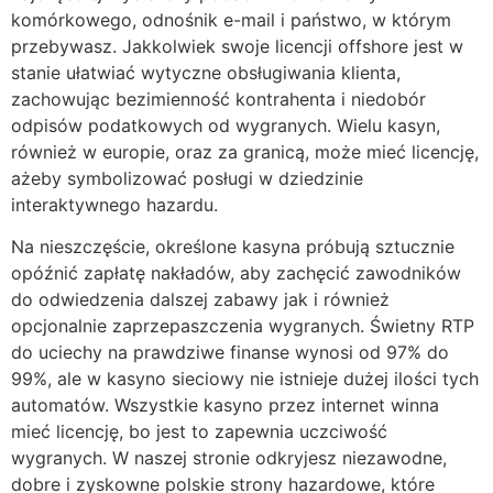
komórkowego, odnośnik e-mail i państwo, w którym
przebywasz. Jakkolwiek swoje licencji offshore jest w
stanie ułatwiać wytyczne obsługiwania klienta,
zachowując bezimienność kontrahenta i niedobór
odpisów podatkowych od wygranych. Wielu kasyn,
również w europie, oraz za granicą, może mieć licencję,
ażeby symbolizować posługi w dziedzinie
interaktywnego hazardu.
Na nieszczęście, określone kasyna próbują sztucznie
opóźnić zapłatę nakładów, aby zachęcić zawodników
do odwiedzenia dalszej zabawy jak i również
opcjonalnie zaprzepaszczenia wygranych. Świetny RTP
do uciechy na prawdziwe finanse wynosi od 97% do
99%, ale w kasyno sieciowy nie istnieje dużej ilości tych
automatów. Wszystkie kasyno przez internet winna
mieć licencję, bo jest to zapewnia uczciwość
wygranych. W naszej stronie odkryjesz niezawodne,
dobre i zyskowne polskie strony hazardowe, które