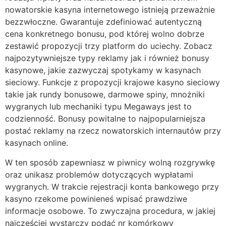
nowatorskie kasyna internetowego istnieją przeważnie
bezzwłoczne. Gwarantuje zdefiniować autentyczną
cena konkretnego bonusu, pod której wolno dobrze
zestawić propozycji trzy platform do uciechy. Zobacz
najpozytywniejsze typy reklamy jak i również bonusy
kasynowe, jakie zazwyczaj spotykamy w kasynach
sieciowy. Funkcje z propozycji krajowe kasyno sieciowy
takie jak rundy bonusowe, darmowe spiny, mnożniki
wygranych lub mechaniki typu Megaways jest to
codzienność. Bonusy powitalne to najpopularniejsza
postać reklamy na rzecz nowatorskich internautów przy
kasynach online.
W ten sposób zapewniasz w piwnicy wolną rozgrywkę
oraz unikasz problemów dotyczących wypłatami
wygranych. W trakcie rejestracji konta bankowego przy
kasyno rzekome powinieneś wpisać prawdziwe
informacje osobowe. To zwyczajna procedura, w jakiej
najczęściej wystarczy podać nr komórkowy