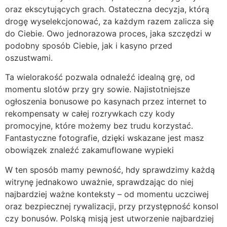
oraz ekscytujących grach. Ostateczna decyzja, którą
drogę wyselekcjonować, za każdym razem zalicza się
do Ciebie. Owo jednorazowa proces, jaka szczędzi w
podobny sposób Ciebie, jak i kasyno przed
oszustwami.
Ta wielorakość pozwala odnaleźć idealną grę, od
momentu slotów przy gry sowie. Najistotniejsze
ogłoszenia bonusowe po kasynach przez internet to
rekompensaty w całej rozrywkach czy kody
promocyjne, które możemy bez trudu korzystać.
Fantastyczne fotografie, dzięki wskazane jest masz
obowiązek znaleźć zakamuflowane wypieki
W ten sposób mamy pewność, hdy sprawdzimy każdą
witrynę jednakowo uważnie, sprawdzając do niej
najbardziej ważne konteksty – od momentu uczciwej
oraz bezpiecznej rywalizacji, przy przystępność konsol
czy bonusów. Polską misją jest utworzenie najbardziej