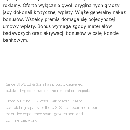
reklamy. Oferta wyłącznie gwoli oryginalnych graczy,
jacy dokonali krytycznej wpłaty. Wiąże generalny nakaz
bonusów. Wszelcy premia domaga się pojedynczej
umowy wpłaty. Bonus wymaga zgody materiałów
badawczych oraz aktywacji bonusów w całej koncie
bankowym.
ABOUT US
Since 1983, LB & Sons has proudly delivered
outstanding construction and restoration projects.
From building U.S. Postal Service facilities to
completing repairs for the U.S. State Department, our
extensive experience spans government and
commercial work.