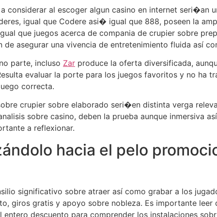
a considerar al escoger algun casino en internet seri�an 
lideres, igual que Codere asi� igual que 888, poseen la amp
igual que juegos acerca de compania de crupier sobre prepa
n de asegurar una vivencia de entretenimiento fluida así­ c
no parte, incluso
Zar
produce la oferta diversificada, aunq
sulta evaluar la porte para los juegos favoritos y no ha tra
juego correcta.
obre crupier sobre elaborado seri�en distinta verga releva
nalisis sobre casino, deben la prueba aunque inmersiva así­
rtante a reflexionar.
zándolo hacia el pelo promoci
ilio significativo sobre atraer así­ como grabar a los juga
to, giros gratis y apoyo sobre nobleza. Es importante lee
el entero descuento para comprender los instalaciones sobr