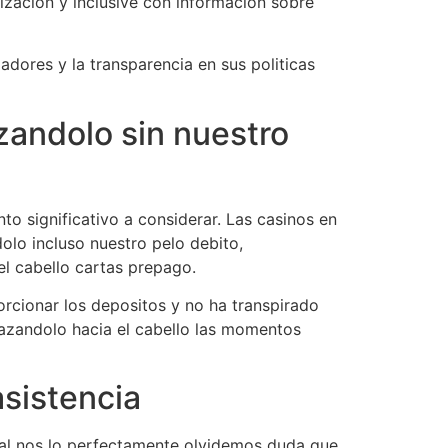
rización y inclusive con información sobre
adores y la transparencia en sus politicas
zandolo sin nuestro
o significativo a considerar. Las casinos en
dolo incluso nuestro pelo debito,
l cabello cartas prepago.
rcionar los depositos y no ha transpirado
plazandolo hacia el cabello las momentos
asistencia
ual nos lo perfectamente olvidemos duda que