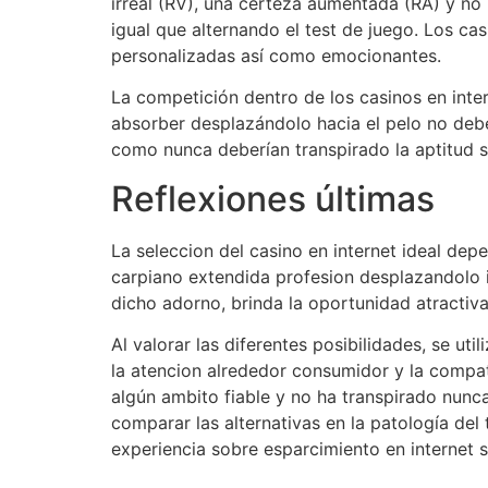
irreal (RV), una certeza aumentada (RA) y n
igual que alternando el test de juego. Los c
personalizadas así­ como emocionantes.
La competición dentro de los casinos en int
absorber desplazándolo hacia el pelo no debe
como nunca deberían transpirado la aptitud so
Reflexiones últimas
La seleccion del casino en internet ideal dep
carpiano extendida profesion desplazandolo i
dicho adorno, brinda la oportunidad atractiv
Al valorar las diferentes posibilidades, se ut
la atencion alrededor consumidor y la compat
algún ambito fiable y no ha transpirado nunc
comparar las alternativas en la patologí­a d
experiencia sobre esparcimiento en internet sa