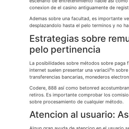
escenario de entretenimiento fiable así­ como
conexion de el casino antiguamente de regist
Ademas sobre una facultad, es importante veri
desplazandolo hasta el pelo terminos y no ha
Estrategias sobre remu
pelo pertinencia
La posibilidades sobre métodos sobre paga fi
internet suelen presentar una variacií³n sobre
transferencias bancarias, monederos electron
Codere, 888 así­ como betonred acostumbran 
retiros. Es importante comprobar los comisio
sobre procesamiento de cualquier método.
Atencion al usuario: A
Algun gran ayuda de atencion en el usuario 