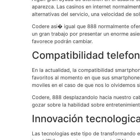
aparezca. Las casinos en internet normalment
alternativas del servicio, una velocidad de so
Codere asi� igual que 888 normalmente ofert
un gran trabajo por presentar un enorme asien
favorece podrán cambiar.
Compatibilidad telefon
En la actualidad, la compatibilidad smartph
favoritos al momento en que sus smartphones 
moviles en el caso de que nos lo olvidemos 
Codere, 888 desplazandolo hacia nuestro cab
gozar sobre la habilidad sobre entretenimient
Innovación tecnologica
Las tecnologias este tipo de transformando e