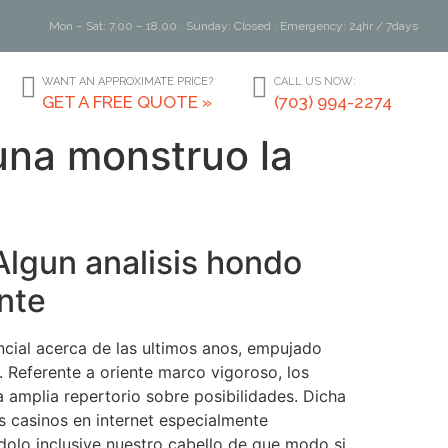
Mon – Sat: 7.00 – 18.00 · Sunday: Closed · Emergency: 24hr / 7days
WANT AN APPROXIMATE PRICE?
CALL US NOW:
GET A FREE QUOTE »
(703) 994-2274
una monstruo la
Algun analisis hondo
nte
ncial acerca de las ultimos anos, empujado
. Referente a oriente marco vigoroso, los
 amplia repertorio sobre posibilidades. Dicha
s casinos en internet especialmente
dolo inclusive nuestro cabello de que modo si