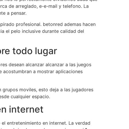
ca de arreglado, e-e-mail y telefono. La
nte a pensar.
spirado profesional. betonred ademas hacen
a el pelo inclusive durante calidad del
re todo lugar
res desean alcanzar alcanzar a las juegos
ne acostumbran a mostrar aplicaciones
grupos moviles, esto deja a las jugadores
esde cualquier espacio.
n internet
el entretenimiento en internet. La verdad