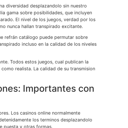
una diversidad desplazandolo sin nuestro
lia gama sobre posibilidades, que incluyen
rado. El nivel de los juegos, verdad por los
omo nunca hallan transpirado excitante.
ue refrán catálogo puede permutar sobre
nspirado incluso en la calidad de los niveles
nte. Todos estos juegos, cual publican la
 como realista. La calidad de su transmision
ones: Importantes con
dores. Los casinos online normalmente
r detenidamente los terminos desplazandolo
e puesta y otras formas.