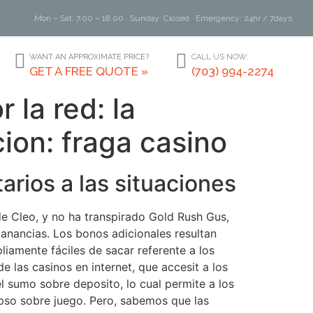
Mon – Sat: 7.00 – 18.00 · Sunday: Closed · Emergency: 24hr / 7days
WANT AN APPROXIMATE PRICE?
CALL US NOW:
GET A FREE QUOTE »
(703) 994-2274
 la red: la
cion: fraga casino
rios a las situaciones
 Cleo, y no ha transpirado Gold Rush Gus,
anancias. Los bonos adicionales resultan
iamente fáciles de sacar referente a los
 las casinos en internet, que accesit a los
 sumo sobre deposito, lo cual permite a los
apso sobre juego. Pero, sabemos que las