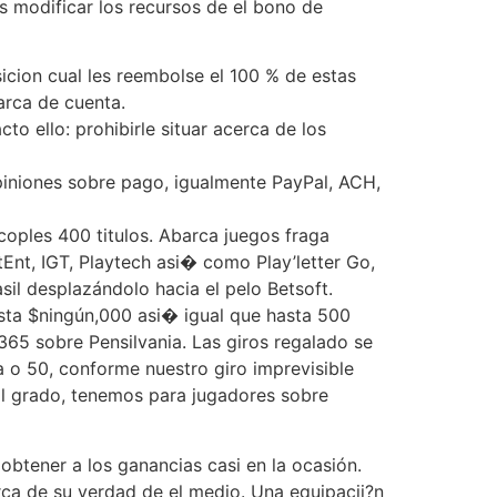
 modificar los recursos de el bono de
icion cual les reembolse el 100 % de estas
rarca de cuenta.
cto ello: prohibirle situar acerca de los
iniones sobre pago, igualmente PayPal, ACH,
oples 400 titulos. Abarca juegos fraga
Ent, IGT, Playtech asi� como Play’letter Go,
il desplazándolo hacia el pelo Betsoft.
sta $ningún,000 asi� igual que hasta 500
65 sobre Pensilvania. Las giros regalado se
na o 50, conforme nuestro giro imprevisible
al grado, tenemos para jugadores sobre
btener a los ganancias casi en la ocasión.
ca de su verdad de el medio. Una equipacii?n