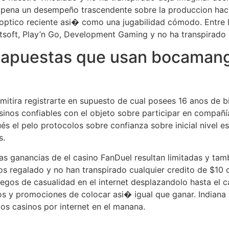
pena un desempeño trascendente sobre la produccion hacia 
 optico reciente asi� como una jugabilidad cómodo. Entre
Betsoft, Play’n Go, Development Gaming y no ha transpirado
 apuestas que usan bocamang
rmitira registrarte en supuesto de cual posees 16 anos de b
asinos confiables con el objeto sobre participar en compañ
s el pelo protocolos sobre confianza sobre inicial nivel est
s.
s ganancias de el casino FanDuel resultan limitadas y tam
os regalado y no han transpirado cualquier credito de $10 
uegos de casualidad en el internet desplazandolo hasta el 
os y promociones de colocar asi� igual que ganar. Indiana 
os casinos por internet en el manana.