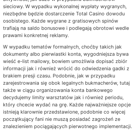
sieciowy. W wypadku wykonalnej wypłaty wygranych,
niezbędne będzie dostarczenie Total Casino dowodu
osobistego. Każde wygrane z gratisowych spinów
trafiają na saldo bonusowe i podlegają obrotowi wedle
prawami konkretnej reklamy.
W wypadku tematów formalnych, choćby takich jak
dokumenty albo pierwiastki konta, wygodniejsza bywa
wieść e-list mailowy, bowiem umożliwia dopisać zbiór
informacji jak i również wrócić do odwiedzenia gadki z
brakiem presji czasu. Podobnie, jak w przypadku
zarejestrowania się obok legalnych bukmacherów, tutaj
także w ciągu organizowania konta bankowego
decydujemy limity warsztatów jak i również periodu,
który chcecie wydać na grę. Każde najważniejsze opcje
istnieją klarownie przedstawione, podobnie co więcej
początkujący fani nie muszą posiadać zagrożeń ze
znalezieniem pociągających pierwotnego implementacji.