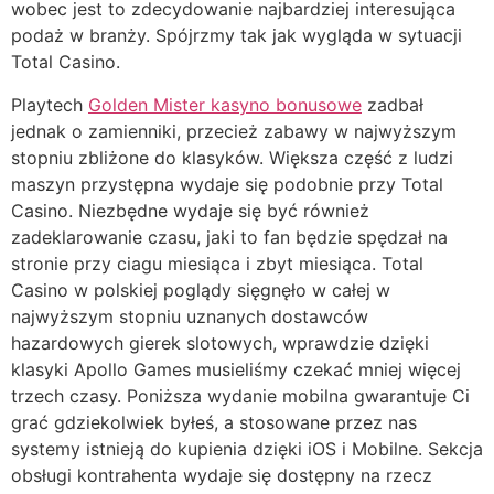
wobec jest to zdecydowanie najbardziej interesująca
podaż w branży. Spójrzmy tak jak wygląda w sytuacji
Total Casino.
Playtech
Golden Mister kasyno bonusowe
zadbał
jednak o zamienniki, przecież zabawy w najwyższym
stopniu zbliżone do klasyków. Większa część z ludzi
maszyn przystępna wydaje się podobnie przy Total
Casino. Niezbędne wydaje się być również
zadeklarowanie czasu, jaki to fan będzie spędzał na
stronie przy ciagu miesiąca i zbyt miesiąca. Total
Casino w polskiej poglądy sięgnęło w całej w
najwyższym stopniu uznanych dostawców
hazardowych gierek slotowych, wprawdzie dzięki
klasyki Apollo Games musieliśmy czekać mniej więcej
trzech czasy. Poniższa wydanie mobilna gwarantuje Ci
grać gdziekolwiek byłeś, a stosowane przez nas
systemy istnieją do kupienia dzięki iOS i Mobilne. Sekcja
obsługi kontrahenta wydaje się dostępny na rzecz