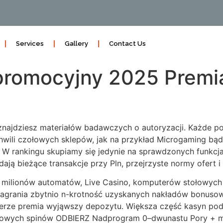
Services
Gallery
Contact Us
 promocyjny 2025 Premi
ć znajdziesz materiałów badawczych o autoryzacji. Każde 
wili czołowych sklepów, jak na przykład Microgaming bądź
 W rankingu skupiamy się jedynie na sprawdzonych funkcja
dają bieżące transakcje przy Pln, przejrzyste normy ofert 
o milionów automatów, Live Casino, komputerów stołowych
zagrania zbytnio n-krotność uzyskanych nakładów bonusow
erze premia wyjąwszy depozytu. Większa część kasyn pod
rmowych spinów ODBIERZ Nadprogram 0–dwunastu Pory + m