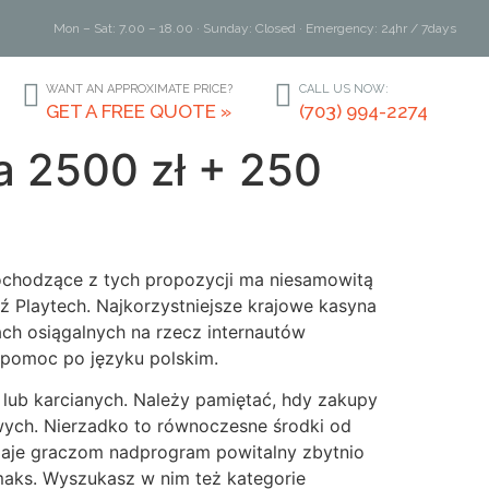
Mon – Sat: 7.00 – 18.00 · Sunday: Closed · Emergency: 24hr / 7days
WANT AN APPROXIMATE PRICE?
CALL US NOW:
GET A FREE QUOTE »
(703) 994-2274
a 2500 zł + 250
pochodzące z tych propozycji ma niesamowitą
 Playtech. Najkorzystniejsze krajowe kasyna
ch osiągalnych na rzecz internautów
i pomoc po języku polskim.
 lub karcianych. Należy pamiętać, hdy zakupy
ych. Nierzadko to równoczesne środki od
aje graczom nadprogram powitalny zbytnio
aks. Wyszukasz w nim też kategorie