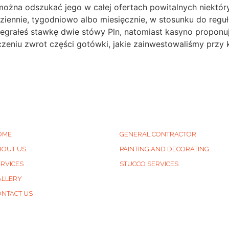
 można odszukać jego w całej ofertach powitalnych niektó
iennie, tygodniowo albo miesięcznie, w stosunku do reguł 
rzegrałeś stawkę dwie stówy Pln, natomiast kasyno propon
czeniu zwrot części gotówki, jakie zainwestowaliśmy przy
UICK LINKS
SERVICES
OME
GENERAL CONTRACTOR
BOUT US
PAINTING AND DECORATING
ERVICES
STUCCO SERVICES
ALLERY
ONTACT US