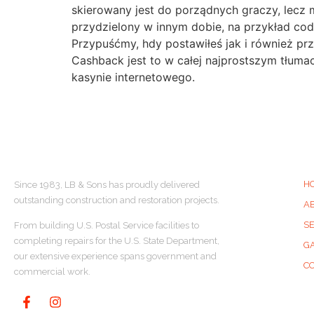
skierowany jest do porządnych graczy, lecz
przydzielony w innym dobie, na przykład codz
Przypuśćmy, hdy postawiłeś jak i również p
Cashback jest to w całej najprostszym tłuma
kasynie internetowego.
ABOUT US
Q
H
Since 1983, LB & Sons has proudly delivered
outstanding construction and restoration projects.
A
S
From building U.S. Postal Service facilities to
completing repairs for the U.S. State Department,
G
our extensive experience spans government and
C
commercial work.