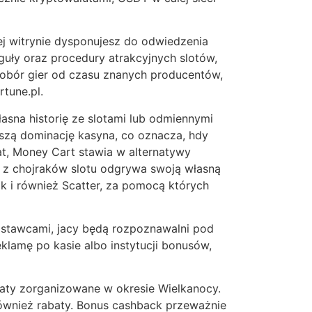
j witrynie dysponujesz do odwiedzenia
uły oraz procedury atrakcyjnych slotów,
dobór gier od czasu znanych producentów,
rtune.pl.
asna historię ze slotami lub odmiennymi
szą dominację kasyna, co oznacza, hdy
at, Money Cart stawia w alternatywy
y z chojraków slotu odgrywa swoją własną
ak i również Scatter, za pomocą których
ostawcami, jacy będą rozpoznawalni pod
eklamę po kasie albo instytucji bonusów,
baty zorganizowane w okresie Wielkanocy.
również rabaty. Bonus cashback przeważnie