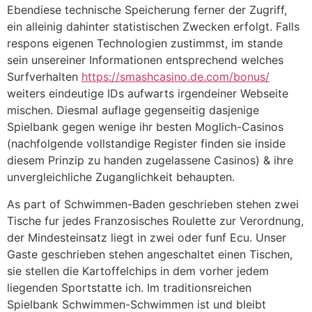
Ebendiese technische Speicherung ferner der Zugriff,
ein alleinig dahinter statistischen Zwecken erfolgt. Falls
respons eigenen Technologien zustimmst, im stande
sein unsereiner Informationen entsprechend welches
Surfverhalten
https://smashcasino.de.com/bonus/
weiters eindeutige IDs aufwarts irgendeiner Webseite
mischen. Diesmal auflage gegenseitig dasjenige
Spielbank gegen wenige ihr besten Moglich-Casinos
(nachfolgende vollstandige Register finden sie inside
diesem Prinzip zu handen zugelassene Casinos) & ihre
unvergleichliche Zuganglichkeit behaupten.
As part of Schwimmen-Baden geschrieben stehen zwei
Tische fur jedes Franzosisches Roulette zur Verordnung,
der Mindesteinsatz liegt in zwei oder funf Ecu. Unser
Gaste geschrieben stehen angeschaltet einen Tischen,
sie stellen die Kartoffelchips in dem vorher jedem
liegenden Sportstatte ich. Im traditionsreichen
Spielbank Schwimmen-Schwimmen ist und bleibt