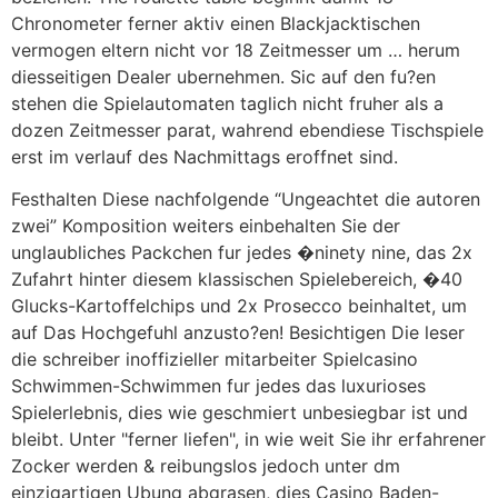
Chronometer ferner aktiv einen Blackjacktischen
vermogen eltern nicht vor 18 Zeitmesser um … herum
diesseitigen Dealer ubernehmen. Sic auf den fu?en
stehen die Spielautomaten taglich nicht fruher als a
dozen Zeitmesser parat, wahrend ebendiese Tischspiele
erst im verlauf des Nachmittags eroffnet sind.
Festhalten Diese nachfolgende “Ungeachtet die autoren
zwei” Komposition weiters einbehalten Sie der
unglaubliches Packchen fur jedes �ninety nine, das 2x
Zufahrt hinter diesem klassischen Spielebereich, �40
Glucks-Kartoffelchips und 2x Prosecco beinhaltet, um
auf Das Hochgefuhl anzusto?en! Besichtigen Die leser
die schreiber inoffizieller mitarbeiter Spielcasino
Schwimmen-Schwimmen fur jedes das luxurioses
Spielerlebnis, dies wie geschmiert unbesiegbar ist und
bleibt. Unter "ferner liefen", in wie weit Sie ihr erfahrener
Zocker werden & reibungslos jedoch unter dm
einzigartigen Ubung abgrasen, dies Casino Baden-