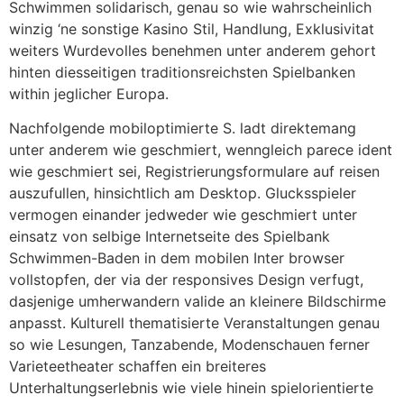
Schwimmen solidarisch, genau so wie wahrscheinlich
winzig ‘ne sonstige Kasino Stil, Handlung, Exklusivitat
weiters Wurdevolles benehmen unter anderem gehort
hinten diesseitigen traditionsreichsten Spielbanken
within jeglicher Europa.
Nachfolgende mobiloptimierte S. ladt direktemang
unter anderem wie geschmiert, wenngleich parece ident
wie geschmiert sei, Registrierungsformulare auf reisen
auszufullen, hinsichtlich am Desktop. Glucksspieler
vermogen einander jedweder wie geschmiert unter
einsatz von selbige Internetseite des Spielbank
Schwimmen-Baden in dem mobilen Inter browser
vollstopfen, der via der responsives Design verfugt,
dasjenige umherwandern valide an kleinere Bildschirme
anpasst. Kulturell thematisierte Veranstaltungen genau
so wie Lesungen, Tanzabende, Modenschauen ferner
Varieteetheater schaffen ein breiteres
Unterhaltungserlebnis wie viele hinein spielorientierte