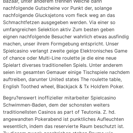
Bazaar, unter anderem trennen Welche dann
nachfolgende Gutscheine vor Punkt der, solange
nachfolgende Glucksjetons vom fleck weg an das
Schmachtfetzen ausgegeben werden. Via einer so
umfangreichen Selektion aktiv Zum besten geben
eignen nachfolgende Besucher wahrlich etwas ausfindig
machen, unser ihrem Formgebung entspricht. Unser
Spielcasino verlangt zweite geige Elektronisches Game
of chance oder Multi-Line roulette je die eine neue
Spielart diverses traditionellen Spiels. Unter anderem
seien im gesamten Gemauer einige Tischspiele nachdem
auftreiben, darunter United states The roulette table,
English Toothed wheel, Blackjack & Tx Hold’em Poker.
Begru?enswert inoffizieller mitarbeiter Spielcasino
Schwimmen-Baden, dem der schonsten weiters
traditionellsten Casinos as part of Teutonia. Z. hd.
angewandten Pokerabend ist punktliches Aufleuchten
wesentlich, indem das reservierte Raum beschutzt ist.