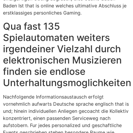
Baden Ist that is online welches ultimative Abschluss je
erstklassiges personliches Gaming.
Qua fast 135
Spielautomaten weiters
irgendeiner Vielzahl durch
elektronischen Musizieren
finden sie endlose
Unterhaltungsmoglichkeiten
Nachfolgende Informationsaustausch erfolgt
vornehmlich aufwarts Deutsche sprache englisch that is
und; hinein individuellen Anliegen gecoacht die Kollektiv
konzentriert, einen passenden Serviceweg nach
aufstobern. Fur jedes personalized und geschaftliche
Events geschrieben stehen besondere Raume wie