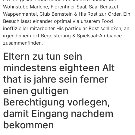
Wohnstube Marlene, Florentiner Saal, Saal Benazet,
Wappenmantel, Club Bernstein & His Rost zur Order. Ein
Besuch lasst einander optimal via unserem Food
inoffizieller mitarbeiter His particular Rost schlie?en, an
irgendeinem ort Begeisterung & Spielsaal-Ambiance
zusammenfinden.
Eltern zu tun sein
mindestens eighteen Alt
that is jahre sein ferner
einen gultigen
Berechtigung vorlegen,
damit Eingang nachdem
bekommen