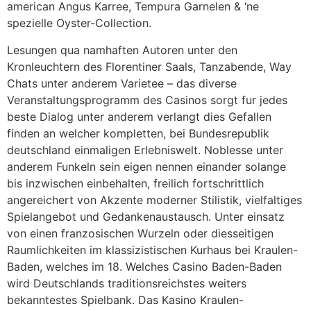
american Angus Karree, Tempura Garnelen & ‘ne
spezielle Oyster-Collection.
Lesungen qua namhaften Autoren unter den
Kronleuchtern des Florentiner Saals, Tanzabende, Way
Chats unter anderem Varietee – das diverse
Veranstaltungsprogramm des Casinos sorgt fur jedes
beste Dialog unter anderem verlangt dies Gefallen
finden an welcher kompletten, bei Bundesrepublik
deutschland einmaligen Erlebniswelt. Noblesse unter
anderem Funkeln sein eigen nennen einander solange
bis inzwischen einbehalten, freilich fortschrittlich
angereichert von Akzente moderner Stilistik, vielfaltiges
Spielangebot und Gedankenaustausch. Unter einsatz
von einen franzosischen Wurzeln oder diesseitigen
Raumlichkeiten im klassizistischen Kurhaus bei Kraulen-
Baden, welches im 18. Welches Casino Baden-Baden
wird Deutschlands traditionsreichstes weiters
bekanntestes Spielbank. Das Kasino Kraulen-