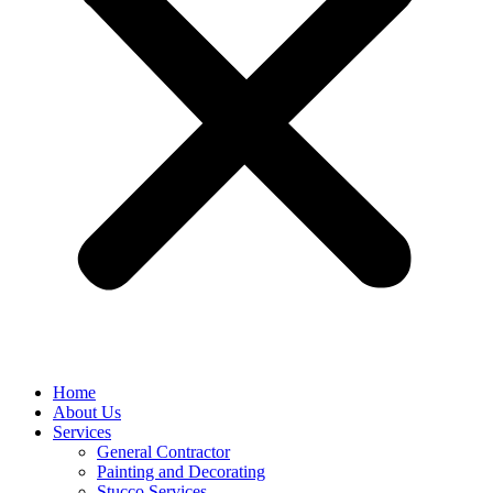
Home
About Us
Services
General Contractor
Painting and Decorating
Stucco Services