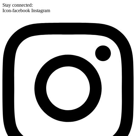
Skip
Stay connected:
to
Icon-facebook
Instagram
content