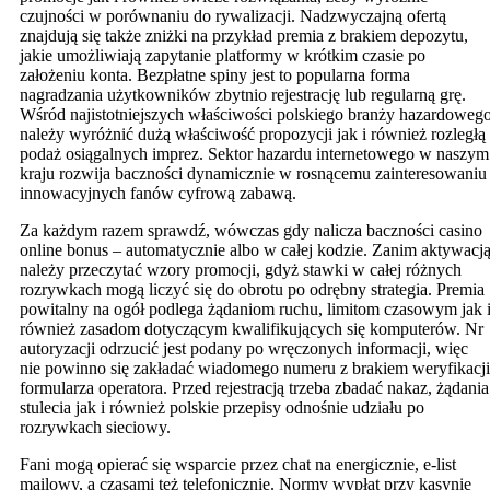
czujności w porównaniu do rywalizacji. Nadzwyczajną ofertą
znajdują się także zniżki na przykład premia z brakiem depozytu,
jakie umożliwiają zapytanie platformy w krótkim czasie po
założeniu konta. Bezpłatne spiny jest to popularna forma
nagradzania użytkowników zbytnio rejestrację lub regularną grę.
Wśród najistotniejszych właściwości polskiego branży hazardoweg
należy wyróżnić dużą właściwość propozycji jak i również rozległą
podaż osiągalnych imprez. Sektor hazardu internetowego w naszym
kraju rozwija baczności dynamicznie w rosnącemu zainteresowaniu
innowacyjnych fanów cyfrową zabawą.
Za każdym razem sprawdź, wówczas gdy nalicza baczności casino
online bonus – automatycznie albo w całej kodzie. Zanim aktywacj
należy przeczytać wzory promocji, gdyż stawki w całej różnych
rozrywkach mogą liczyć się do obrotu po odrębny strategia. Premia
powitalny na ogół podlega żądaniom ruchu, limitom czasowym jak 
również zasadom dotyczącym kwalifikujących się komputerów. Nr
autoryzacji odrzucić jest podany po wręczonych informacji, więc
nie powinno się zakładać wiadomego numeru z brakiem weryfikacji
formularza operatora. Przed rejestracją trzeba zbadać nakaz, żądania
stulecia jak i również polskie przepisy odnośnie udziału po
rozrywkach sieciowy.
Fani mogą opierać się wsparcie przez chat na energicznie, e-list
mailowy, a czasami też telefonicznie. Normy wypłat przy kasynie