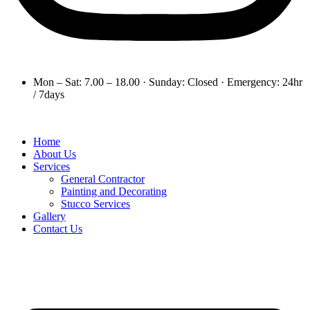
Mon – Sat: 7.00 – 18.00 · Sunday: Closed · Emergency: 24hr
/ 7days
Home
About Us
Services
General Contractor
Painting and Decorating
Stucco Services
Gallery
Contact Us