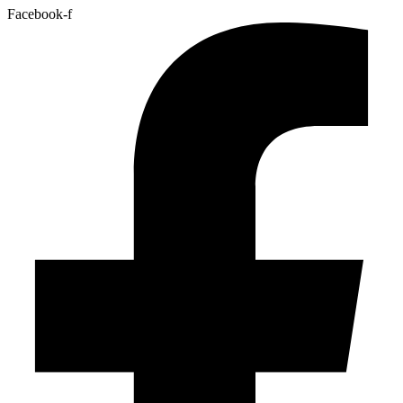
Facebook-f