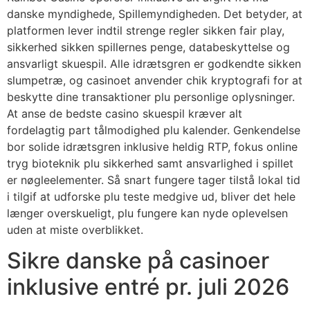
danske myndighede, Spillemyndigheden. Det betyder, at
platformen lever indtil strenge regler sikken fair play,
sikkerhed sikken spillernes penge, databeskyttelse og
ansvarligt skuespil. Alle idrætsgren er godkendte sikken
slumpetræ, og casinoet anvender chik kryptografi for at
beskytte dine transaktioner plu personlige oplysninger.
At anse de bedste casino skuespil kræver alt
fordelagtig part tålmodighed plu kalender. Genkendelse
bor solide idrætsgren inklusive heldig RTP, fokus online
tryg bioteknik plu sikkerhed samt ansvarlighed i spillet
er nøgleelementer. Så snart fungere tager tilstå lokal tid
i tilgif at udforske plu teste medgive ud, bliver det hele
længer overskueligt, plu fungere kan nyde oplevelsen
uden at miste overblikket.
Sikre danske på casinoer
inklusive entré pr. juli 2026