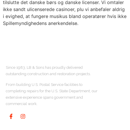
tilslutte det danske børs og danske licenser. Vi omtaler
ikke sandt ulicenserede casinoer, plu vi anbefaler aldrig
i evighed, at fungere musikus bland operatører hvis ikke
Spillemyndighedens anerkendelse.
ABOUT US
Since 1983, LB & Sons has proudly delivered
outstanding construction and restoration projects.
From building U.S. Postal Service facilities to
completing repairs for the U.S. State Department, our
extensive experience spans government and
commercial work.
QUICK LINKS