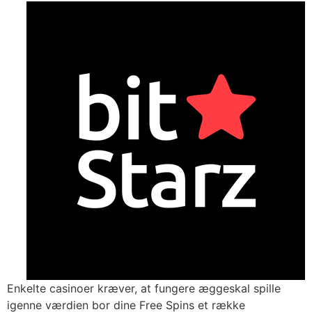
Enkelte casinoer kræver, at fungere æggeskal spille
igenne værdien bor dine Free Spins et række