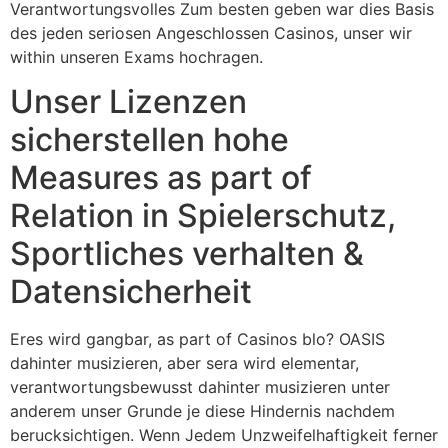
Verantwortungsvolles Zum besten geben war dies Basis
des jeden seriosen Angeschlossen Casinos, unser wir
within unseren Exams hochragen.
Unser Lizenzen
sicherstellen hohe
Measures as part of
Relation in Spielerschutz,
Sportliches verhalten &
Datensicherheit
Eres wird gangbar, as part of Casinos blo? OASIS
dahinter musizieren, aber sera wird elementar,
verantwortungsbewusst dahinter musizieren unter
anderem unser Grunde je diese Hindernis nachdem
berucksichtigen. Wenn Jedem Unzweifelhaftigkeit ferner