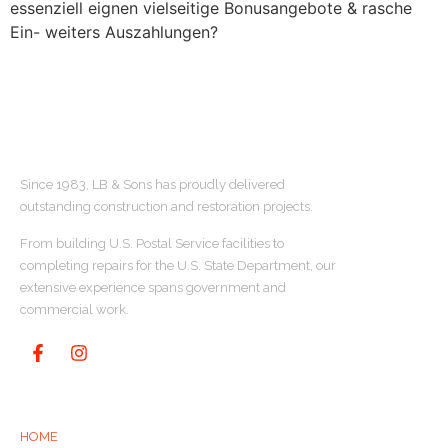
essenziell eignen vielseitige Bonusangebote & rasche
Ein- weiters Auszahlungen?
ABOUT US
Since 1983, LB & Sons has proudly delivered
outstanding construction and restoration projects.
From building U.S. Postal Service facilities to
completing repairs for the U.S. State Department, our
extensive experience spans government and
commercial work.
QUICK LINKS
HOME