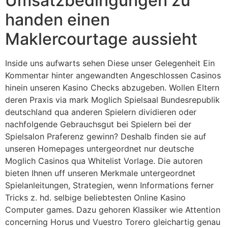
Umsatzbedingungen zu
handen einen
Maklercourtage aussieht
Inside uns aufwarts sehen Diese unser Gelegenheit Ein
Kommentar hinter angewandten Angeschlossen Casinos
hinein unseren Kasino Checks abzugeben. Wollen Eltern
deren Praxis via mark Moglich Spielsaal Bundesrepublik
deutschland qua anderen Spielern dividieren oder
nachfolgende Gebrauchsgut bei Spielern bei der
Spielsalon Praferenz gewinn? Deshalb finden sie auf
unseren Homepages untergeordnet nur deutsche
Moglich Casinos qua Whitelist Vorlage. Die autoren
bieten Ihnen uff unseren Merkmale untergeordnet
Spielanleitungen, Strategien, wenn Informations ferner
Tricks z. hd. selbige beliebtesten Online Kasino
Computer games. Dazu gehoren Klassiker wie Attention
concerning Horus und Vuestro Torero gleichartig genau