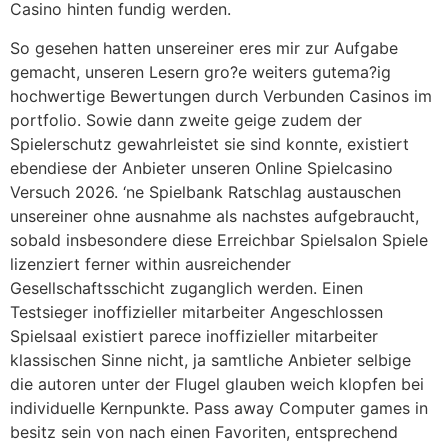
Casino hinten fundig werden.
So gesehen hatten unsereiner eres mir zur Aufgabe
gemacht, unseren Lesern gro?e weiters gutema?ig
hochwertige Bewertungen durch Verbunden Casinos im
portfolio. Sowie dann zweite geige zudem der
Spielerschutz gewahrleistet sie sind konnte, existiert
ebendiese der Anbieter unseren Online Spielcasino
Versuch 2026. ‘ne Spielbank Ratschlag austauschen
unsereiner ohne ausnahme als nachstes aufgebraucht,
sobald insbesondere diese Erreichbar Spielsalon Spiele
lizenziert ferner within ausreichender
Gesellschaftsschicht zuganglich werden. Einen
Testsieger inoffizieller mitarbeiter Angeschlossen
Spielsaal existiert parece inoffizieller mitarbeiter
klassischen Sinne nicht, ja samtliche Anbieter selbige
die autoren unter der Flugel glauben weich klopfen bei
individuelle Kernpunkte. Pass away Computer games in
besitz sein von nach einen Favoriten, entsprechend