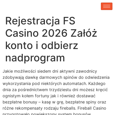
Rejestracja FS
Casino 2026 Załóż
konto i odbierz
nadprogram
Jakie możliwości siedem dni aktywni zawodnicy
zdobywają dawkę darmowych spinów do odwiedzenia
wykorzystania pod niektórych automatach. Każdego
dnia za pośrednictwem trzydziestu dni możesz kręcić
ognistym kołem fortuny jak i również dostawać
bezpłatne bonusy – kasę w grę, bezpłatne spiny oraz
różne rekompensaty rodzaju fireballs. Fireball Casino
przygotowało powiększony system bonusów