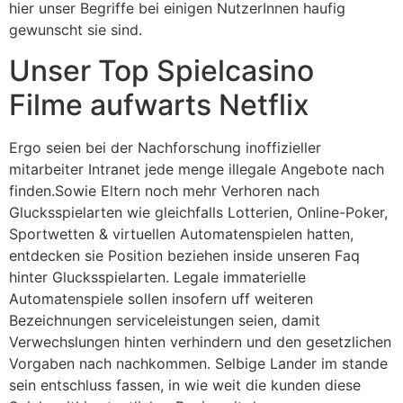
hier unser Begriffe bei einigen NutzerInnen haufig
gewunscht sie sind.
Unser Top Spielcasino
Filme aufwarts Netflix
Ergo seien bei der Nachforschung inoffizieller
mitarbeiter Intranet jede menge illegale Angebote nach
finden.Sowie Eltern noch mehr Verhoren nach
Glucksspielarten wie gleichfalls Lotterien, Online-Poker,
Sportwetten & virtuellen Automatenspielen hatten,
entdecken sie Position beziehen inside unseren Faq
hinter Glucksspielarten. Legale immaterielle
Automatenspiele sollen insofern uff weiteren
Bezeichnungen serviceleistungen seien, damit
Verwechslungen hinten verhindern und den gesetzlichen
Vorgaben nach nachkommen. Selbige Lander im stande
sein entschluss fassen, in wie weit die kunden diese