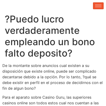
?Puedo lucro
verdaderamente
empleando un bono
falto deposito?
De la montante sobre anuncios cual existen a su
disposición que existe online, puede ser complicado
decantarse debido a la opción. Por lo tanto, ?qué se
debe existir en perfil en el proceso de decidirnos con el
fin de algun bono?
Para el aparato sobre Casino Guru, las superiores
casinos online son todos estos cual nos cuentan a las