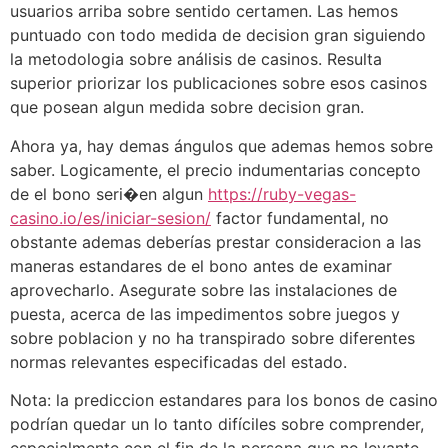
usuarios arriba sobre sentido certamen. Las hemos
puntuado con todo medida de decision gran siguiendo
la metodologia sobre análisis de casinos. Resulta
superior priorizar los publicaciones sobre esos casinos
que posean algun medida sobre decision gran.
Ahora ya, hay demas ángulos que ademas hemos sobre
saber. Logicamente, el precio indumentarias concepto
de el bono seri�en algun
https://ruby-vegas-
casino.io/es/iniciar-sesion/
factor fundamental, no
obstante ademas deberías prestar consideracion a las
maneras estandares de el bono antes de examinar
aprovecharlo. Asegurate sobre las instalaciones de
puesta, acerca de las impedimentos sobre juegos y
sobre poblacion y no ha transpirado sobre diferentes
normas relevantes especificadas del estado.
Nota: la prediccion estandares para los bonos de casino
podrían quedar un lo tanto difíciles sobre comprender,