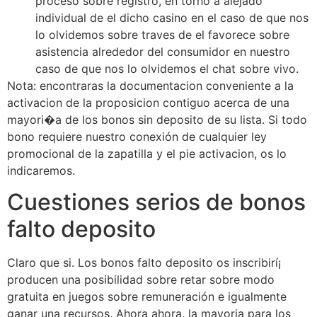
proceso sobre registro, en torno a alejado
individual de el dicho casino en el caso de que nos
lo olvidemos sobre traves de el favorece sobre
asistencia alrededor del consumidor en nuestro
caso de que nos lo olvidemos el chat sobre vivo.
Nota: encontraras la documentacion conveniente a la
activacion de la proposicion contiguo acerca de una
mayori�a de los bonos sin deposito de su lista. Si todo
bono requiere nuestro conexión de cualquier ley
promocional de la zapatilla y el pie activacion, os lo
indicaremos.
Cuestiones serios de bonos
falto deposito
Claro que si. Los bonos falto deposito os inscribirí¡
producen una posibilidad sobre retar sobre modo
gratuita en juegos sobre remuneración e igualmente
ganar una recursos. Ahora ahora, la mayoria para los