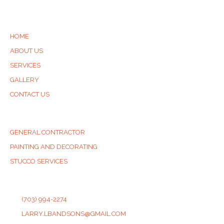
QUICK LINKS
HOME
ABOUT US
SERVICES
GALLERY
CONTACT US
SERVICES
GENERAL CONTRACTOR
PAINTING AND DECORATING
STUCCO SERVICES
CONTACT
(703) 994-2274
LARRY.LBANDSONS@GMAIL.COM