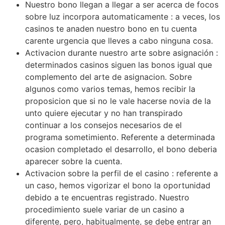
Nuestro bono llegan a llegar a ser acerca de focos
sobre luz incorpora automaticamente : a veces, los
casinos te anaden nuestro bono en tu cuenta
carente urgencia que lleves a cabo ninguna cosa.
Activacion durante nuestro arte sobre asignación :
determinados casinos siguen las bonos igual que
complemento del arte de asignacion. Sobre
algunos como varios temas, hemos recibir la
proposicion que si no le vale hacerse novia de la
unto quiere ejecutar y no han transpirado
continuar a los consejos necesarios de el
programa sometimiento. Referente a determinada
ocasion completado el desarrollo, el bono deberia
aparecer sobre la cuenta.
Activacion sobre la perfil de el casino : referente a
un caso, hemos vigorizar el bono la oportunidad
debido a te encuentras registrado. Nuestro
procedimiento suele variar de un casino a
diferente, pero, habitualmente, se debe entrar an