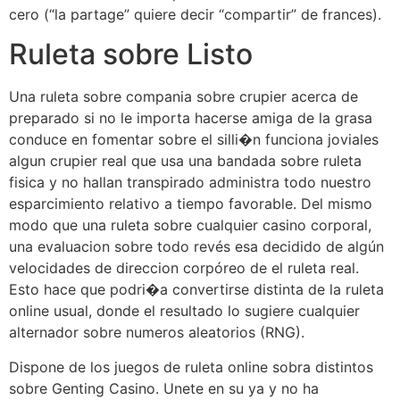
cero (“la partage” quiere decir “compartir” de frances).
Ruleta sobre Listo
Una ruleta sobre compania sobre crupier acerca de
preparado si no le importa hacerse amiga de la grasa
conduce en fomentar sobre el silli�n funciona joviales
algun crupier real que usa una bandada sobre ruleta
fisica y no hallan transpirado administra todo nuestro
esparcimiento relativo a tiempo favorable. Del mismo
modo que una ruleta sobre cualquier casino corporal,
una evaluacion sobre todo revés esa decidido de algún
velocidades de direccion corpóreo de el ruleta real.
Esto hace que podri�a convertirse distinta de la ruleta
online usual, donde el resultado lo sugiere cualquier
alternador sobre numeros aleatorios (RNG).
Dispone de los juegos de ruleta online sobra distintos
sobre Genting Casino. Unete en su ya y no ha