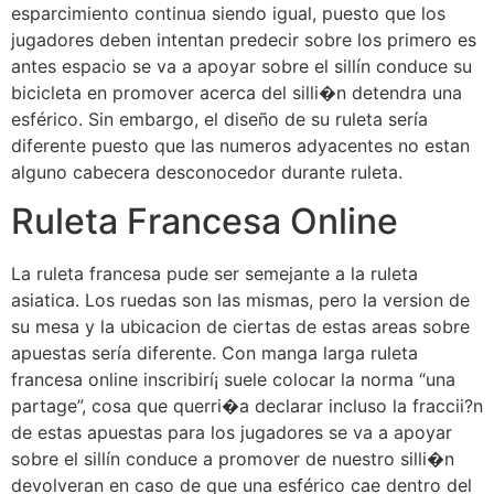
esparcimiento continua siendo igual, puesto que los
jugadores deben intentan predecir sobre los primero es
antes espacio se va a apoyar sobre el sillí­n conduce su
bicicleta en promover acerca del silli�n detendra una
esférico. Sin embargo, el diseño de su ruleta serí­a
diferente puesto que las numeros adyacentes no estan
alguno cabecera desconocedor durante ruleta.
Ruleta Francesa Online
La ruleta francesa pude ser semejante a la ruleta
asiatica. Los ruedas son las mismas, pero la version de
su mesa y la ubicacion de ciertas de estas areas sobre
apuestas serí­a diferente. Con manga larga ruleta
francesa online inscribirí¡ suele colocar la norma “una
partage”, cosa que querri�a declarar incluso la fraccii?n
de estas apuestas para los jugadores se va a apoyar
sobre el sillí­n conduce a promover de nuestro silli�n
devolveran en caso de que una esférico cae dentro del