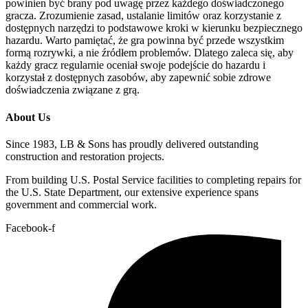
powinien być brany pod uwagę przez każdego doświadczonego
gracza. Zrozumienie zasad, ustalanie limitów oraz korzystanie z
dostępnych narzędzi to podstawowe kroki w kierunku bezpiecznego
hazardu. Warto pamiętać, że gra powinna być przede wszystkim
formą rozrywki, a nie źródłem problemów. Dlatego zaleca się, aby
każdy gracz regularnie oceniał swoje podejście do hazardu i
korzystał z dostępnych zasobów, aby zapewnić sobie zdrowe
doświadczenia związane z grą.
About Us
Since 1983, LB & Sons has proudly delivered outstanding
construction and restoration projects.
From building U.S. Postal Service facilities to completing repairs for
the U.S. State Department, our extensive experience spans
government and commercial work.
Facebook-f