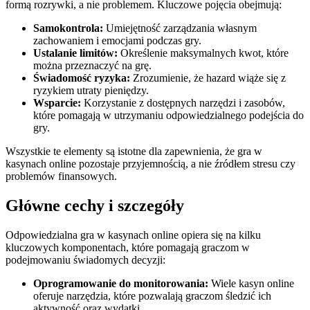
formą rozrywki, a nie problemem. Kluczowe pojęcia obejmują:
Samokontrola:
Umiejętność zarządzania własnym
zachowaniem i emocjami podczas gry.
Ustalanie limitów:
Określenie maksymalnych kwot, które
można przeznaczyć na grę.
Świadomość ryzyka:
Zrozumienie, że hazard wiąże się z
ryzykiem utraty pieniędzy.
Wsparcie:
Korzystanie z dostępnych narzędzi i zasobów,
które pomagają w utrzymaniu odpowiedzialnego podejścia do
gry.
Wszystkie te elementy są istotne dla zapewnienia, że gra w
kasynach online pozostaje przyjemnością, a nie źródłem stresu czy
problemów finansowych.
Główne cechy i szczegóły
Odpowiedzialna gra w kasynach online opiera się na kilku
kluczowych komponentach, które pomagają graczom w
podejmowaniu świadomych decyzji:
Oprogramowanie do monitorowania:
Wiele kasyn online
oferuje narzędzia, które pozwalają graczom śledzić ich
aktywność oraz wydatki.