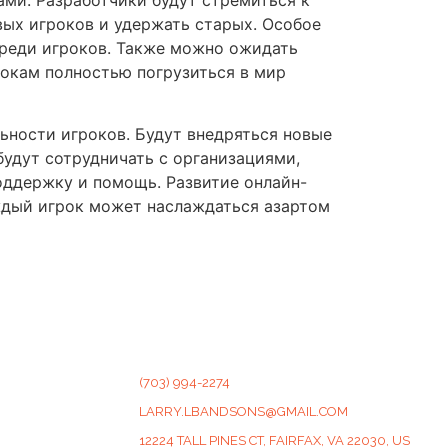
и. Разработчики будут стремиться к
ых игроков и удержать старых. Особое
среди игроков. Также можно ожидать
рокам полностью погрузиться в мир
ьности игроков. Будут внедряться новые
будут сотрудничать с организациями,
ддержку и помощь. Развитие онлайн-
аждый игрок может наслаждаться азартом
CONTACT
(703) 994-2274
LARRY.LBANDSONS@GMAIL.COM
12224 TALL PINES CT, FAIRFAX, VA 22030, US