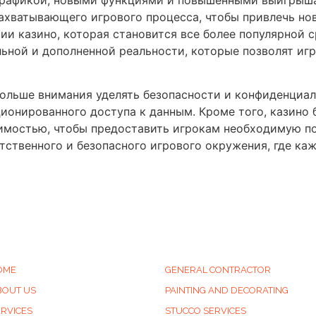
графикой, новыми функциями и повышенными выигрышам
ахватывающего игрового процесса, чтобы привлечь нов
ии казино, которая становится все более популярной 
ьной и дополненной реальности, которые позволят иг
больше внимания уделять безопасности и конфиденциал
онированного доступа к данным. Кроме того, казино 
мостью, чтобы предоставить игрокам необходимую по
етственного и безопасного игрового окружения, где к
UICK LINKS
SERVICES
OME
GENERAL CONTRACTOR
BOUT US
PAINTING AND DECORATING
ERVICES
STUCCO SERVICES