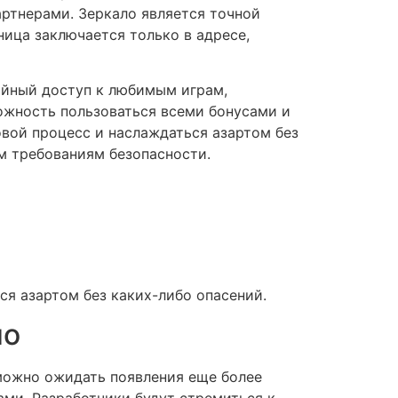
артнерами. Зеркало является точной
ница заключается только в адресе,
ойный доступ к любимым играм,
можность пользоваться всеми бонусами и
овой процесс и наслаждаться азартом без
м требованиям безопасности.
ся азартом без каких-либо опасений.
но
можно ожидать появления еще более