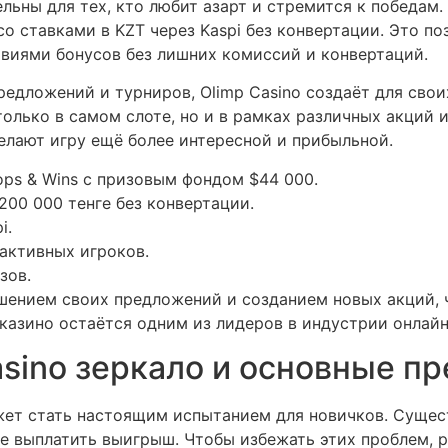
ельны для тех, кто любит азарт и стремится к победам
со ставками в KZT через Kaspi без конвертации. Это п
овиями бонусов без лишних комиссий и конвертаций.
едложений и турниров, Olimp Casino создаёт для свои
олько в самом слоте, но и в рамках различных акций и
лают игру ещё более интересной и прибыльной.
rops & Wins с призовым фондом $44 000.
200 000 тенге без конвертации.
i.
активных игроков.
зов.
чшением своих предложений и созданием новых акций,
 казино остаётся одним из лидеров в индустрии онлайн
asino зеркало и основные 
ожет стать настоящим испытанием для новичков. Сущес
е выплатить выигрыш. Чтобы избежать этих проблем, 