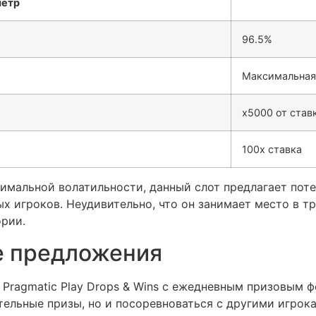
метр
96.5%
Максимальная
x5000 от став
100x ставка
имальной волатильности, данный слот предлагает пот
х игроков. Неудивительно, что он занимает место в т
ории.
е предложения
 Pragmatic Play Drops & Wins с ежедневным призовым 
ельные призы, но и посоревноваться с другими игрока