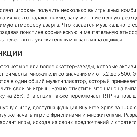
воляет игрокам получить несколько выигрышных комби
на их место падают новые, запускающие цепную реакци
имую атмосферу азарта. Что касается музыкального с
оздавая поистине космическую и мечтательную атмосф
сс невероятно увлекательным и запоминающимся.
нкции
тся четыре или более скаттер-звезды, которые активи
ют символы-множители со значениями от x2 до x500. Э
ются в один общий мультипликатор, который применяет
чить свой выигрыш. Важно отметить, что шанс на вып
ку на 25%. Эта опция также переключает RTP на повыш
онусную игру, доступна функция Buy Free Spins за 100x
азу же начать игру с фриспинами и множителями. Разр
риант игры, исходя из своих предпочтений и стратеги