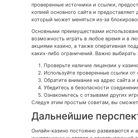
проверенные источники и ссылки, предост
копией основного сайта и предоставляет 
который может меняться из-за блокирово
Основными преимуществами использования
возможность играть в любое время и в лю
акциями казино, а также оперативная под
каких-либо ограничений. Важно выбирать 
Проверьте наличие лицензии у казино
Используйте проверенные ссылки от
Обратите внимание на адрес сайта и 
Убедитесь в безопасности соединения
Ознакомьтесь с отзывами других игр
Следуя этим простым советам, вы сможете
Дальнейшие перспект
Онлайн-казино постоянно развиваются и 