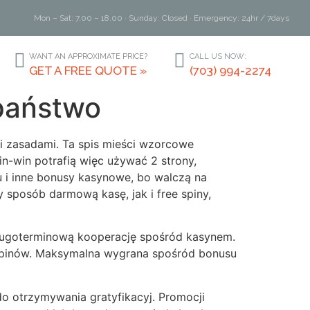
Mon – Sat: 7.00 – 18.00 · Sunday: Closed · Emergency: 24hr / 7days
WANT AN APPROXIMATE PRICE?
CALL US NOW:
GET A FREE QUOTE »
(703) 994-2274
 państwo
i zasadami. Ta spis mieści wzorcowe
n-win potrafią więc używać 2 strony,
 i inne bonusy kasynowe, bo walczą na
sposób darmową kasę, jak i free spiny,
długoterminową kooperację spośród kasynem.
 spinów. Maksymalna wygrana spośród bonusu
 otrzymywania gratyfikacyj. Promocji