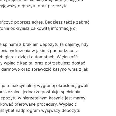
 wyjąwszy depozytu oraz przeczytaj
ończyć poprzez adres. Będziesz także zabrać
ronie odkryjesz całkowitą informację o
ee spinami z brakiem depozytu (a dajemy, hdy
zenia wdrożenia w jakimś pochodzące z
h gierek dzięki automatach. Większość
y wpłacić kapitał oraz potrzebujesz dostać
ć darmowo oraz sprawdzić kasyno wraz z jak
ając o maksymalnej wygranej określonej gwoli
szczalne, jednakże postuluje spełnienia
epozytu w nierzetelnym kasynie jest marny.
unkować pferowane procedury. Wypłacić
ighflybet nadprogram wyjąwszy depozytu