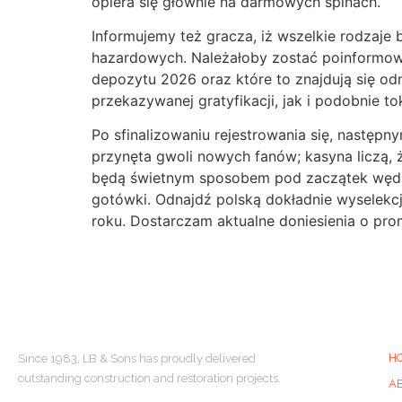
opiera się głównie na darmowych spinach.
Informujemy też gracza, iż wszelkie rodzaje 
hazardowych. Należałoby zostać poinformowan
depozytu 2026 oraz które to znajdują się od
przekazywanej gratyfikacji, jak i podobnie t
Po sfinalizowaniu rejestrowania się, następ
przynęta gwoli nowych fanów; kasyna liczą,
będą świetnym sposobem pod zaczątek wędró
gotówki. Odnajdź polską dokładnie wyselek
roku. Dostarczam aktualne doniesienia o pr
ABOUT US
Q
H
Since 1983, LB & Sons has proudly delivered
outstanding construction and restoration projects.
A