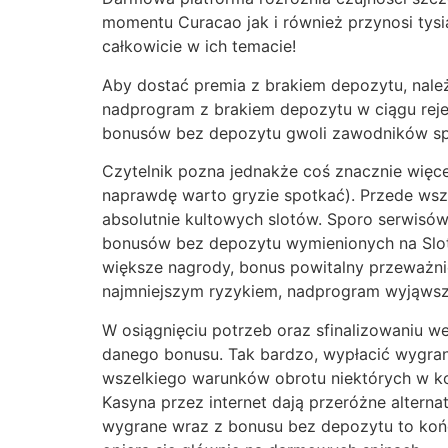
momentu Curacao jak i również przynosi tysi
całkowicie w ich temacie!
Aby dostać premia z brakiem depozytu, nale
nadprogram z brakiem depozytu w ciągu rejest
bonusów bez depozytu gwoli zawodników spo
Czytelnik pozna jednakże coś znacznie więcej
naprawdę warto gryzie spotkać). Przede ws
absolutnie kultowych slotów. Sporo serwisó
bonusów bez depozytu wymienionych na Slots4
większe nagrody, bonus powitalny przeważni
najmniejszym ryzykiem, nadprogram wyjąwsz
W osiągnięciu potrzeb oraz sfinalizowaniu w
danego bonusu. Tak bardzo, wypłacić wygran
wszelkiego warunków obrotu niektórych w ko
Kasyna przez internet dają przeróżne alter
wygrane wraz z bonusu bez depozytu to końc