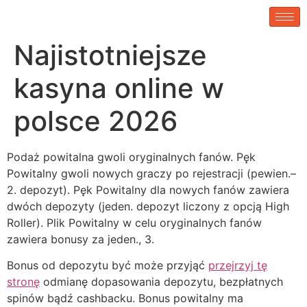
Najistotniejsze
kasyna online w
polsce 2026
Podaż powitalna gwoli oryginalnych fanów. Pęk
Powitalny gwoli nowych graczy po rejestracji (pewien.–
2. depozyt). Pęk Powitalny dla nowych fanów zawiera
dwóch depozyty (jeden. depozyt liczony z opcją High
Roller). Plik Powitalny w celu oryginalnych fanów
zawiera bonusy za jeden., 3.
Bonus od depozytu być może przyjąć
przejrzyj tę
stronę
odmianę dopasowania depozytu, bezpłatnych
spinów bądź cashbacku. Bonus powitalny ma