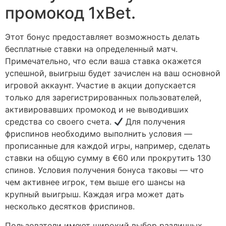
промокод 1xBet.
Этот бонус предоставляет возможность делать
бесплатные ставки на определенный матч.
Примечательно, что если ваша ставка окажется
успешной, выигрыш будет зачислен на ваш основной
игровой аккаунт. Участие в акции допускается
только для зарегистрированных пользователей,
активировавших промокод и не выводивших
средства со своего счета.
Для получения
фриспинов необходимо выполнить условия —
прописанные для каждой игры, например, сделать
ставки на общую сумму в €60 или прокрутить 130
спинов. Условия получения бонуса таковы — что
чем активнее игрок, тем выше его шансы на
крупный выигрыш. Каждая игра может дать
несколько десятков фриспинов.
Пользователи имеют широкий выбор различных