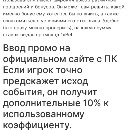
поощрений и бонусов. Он может сам решить, какой
именно бонус ему хотелось бы получить, а также
ознакомиться с условиями его отыгрыша. Удобно
(что сразу можно проверить), на какую сумму
ставок выдан промокод 1xBet.
Ввод промо на
официальном сайте с ПК
Если игрок точно
предскажет исход
события, он получит
дополнительные 10% к
использованному
коэффициенту.