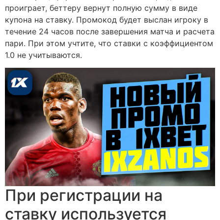
проиграет, беттеру вернут полную сумму в виде
купона на ставку. Промокод будет выслан игроку в
течение 24 часов после завершения матча и расчета
пари. При этом учтите, что ставки с коэффициентом
1.0 не учитываются.
При регистрации на
ставку используется