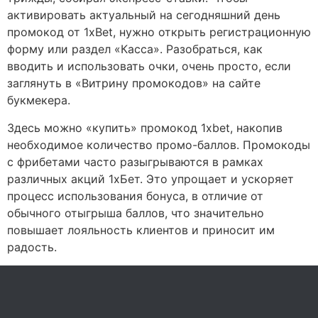
активировать актуальный на сегодняшний день
промокод от 1xBet, нужно открыть регистрационную
форму или раздел «Касса». Разобраться, как
вводить и использовать очки, очень просто, если
заглянуть в «Витрину промокодов» на сайте
букмекера.
Здесь можно «купить» промокод 1xbet, накопив
необходимое количество промо-баллов. Промокоды
с фрибетами часто разыгрываются в рамках
различных акций 1хБет. Это упрощает и ускоряет
процесс использования бонуса, в отличие от
обычного отыгрыша баллов, что значительно
повышает лояльность клиентов и приносит им
радость.