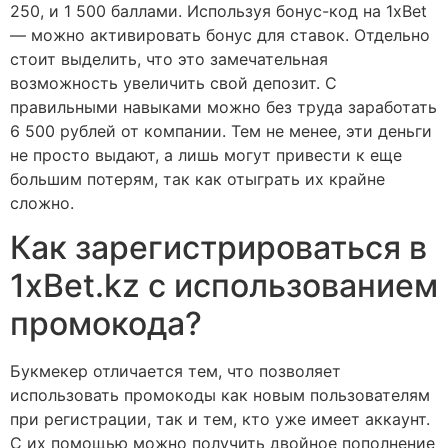
250, и 1 500 баллами. Используя бонус-код на 1xBet
— можно активировать бонус для ставок. Отдельно
стоит выделить, что это замечательная
возможность увеличить свой депозит. С
правильными навыками можно без труда заработать
6 500 рублей от компании.
Тем не менее, эти деньги
не просто выдают, а лишь могут привести к еще
большим потерям, так как отыграть их крайне
сложно.
Как зарегистрироваться в
1xBet.kz с использованием
промокода?
Букмекер отличается тем, что позволяет
использовать промокоды как новым пользователям
при регистрации, так и тем, кто уже имеет аккаунт.
С их помощью можно получить двойное пополнение