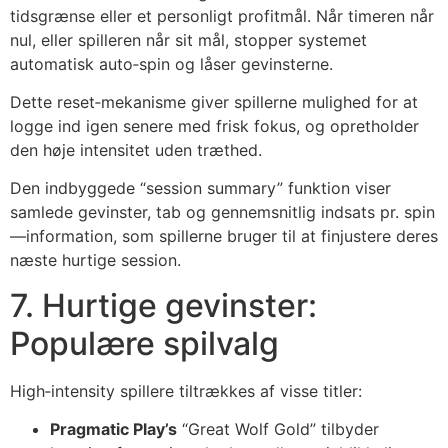
tidsgrænse eller et personligt profitmål. Når timeren når
nul, eller spilleren når sit mål, stopper systemet
automatisk auto‑spin og låser gevinsterne.
Dette reset‑mekanisme giver spillerne mulighed for at
logge ind igen senere med frisk fokus, og opretholder
den høje intensitet uden træthed.
Den indbyggede “session summary” funktion viser
samlede gevinster, tab og gennemsnitlig indsats pr. spin
—information, som spillerne bruger til at finjustere deres
næste hurtige session.
7. Hurtige gevinster:
Populære spilvalg
High‑intensity spillere tiltrækkes af visse titler:
Pragmatic Play’s
“Great Wolf Gold” tilbyder