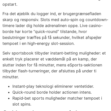
opstart.
Fra det øjeblik du logger ind, er brugergrænsefladen
skarp og responsiv. Slots med auto‑spin og countdown-
timere lader dig holde adrenalinen oppe. Live casino-
borde har korte “quick‑round” tilstande, hvor
beslutninger træffes på få sekunder, hvilket afspejler
tempoet i en high‑energy slot-session.
Selv sportsbook tilbyder instant‑betting muligheder: et
enkelt tryk placerer et væddemål på en kamp, der
slutter inden for få minutter, mens eSports-sektionen
tilbyder flash-turneringer, der afsluttes på under ti
minutter.
Instant‑play teknologi eliminerer ventetider.
Quick‑round borde holder actionen intens.
Rapid‑bet sports muligheder matcher tempoet i
slot spins.