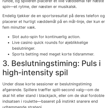
runde, og spilleren placerer et lille væddemål før næste
spin—et rytme, der næsten er musikalsk.
Endelig tjekker de en sportsresultat på deres telefon og
placerer et hurtigt væddemål på en mål-linje, der kun er
fem minutter væk.
Slot auto‑spin for kontinuerlig action.
Live casino quick rounds for øjeblikkelige
beslutninger.
Sports betting med meget korte tidsrammer.
3. Beslutningstiming: Puls i
high‑intensity spil
Under disse korte sessioner er beslutningstiming
afgørende. Spillere træffer split‑second valg—om de
skal hit eller stand i blackjack, eller om de skal fordoble
indsatsen i roulette—baseret på instinkt snarere end
udtømmende strategi.