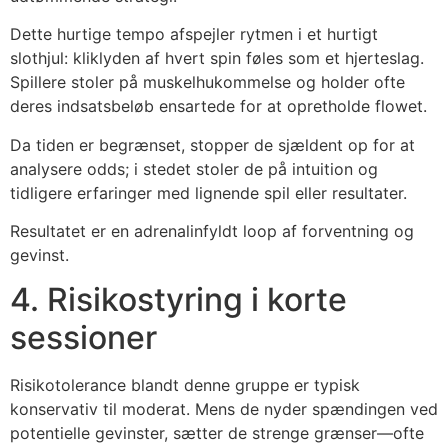
Dette hurtige tempo afspejler rytmen i et hurtigt
slothjul: kliklyden af hvert spin føles som et hjerteslag.
Spillere stoler på muskelhukommelse og holder ofte
deres indsatsbeløb ensartede for at opretholde flowet.
Da tiden er begrænset, stopper de sjældent op for at
analysere odds; i stedet stoler de på intuition og
tidligere erfaringer med lignende spil eller resultater.
Resultatet er en adrenalinfyldt loop af forventning og
gevinst.
4. Risikostyring i korte
sessioner
Risikotolerance blandt denne gruppe er typisk
konservativ til moderat. Mens de nyder spændingen ved
potentielle gevinster, sætter de strenge grænser—ofte