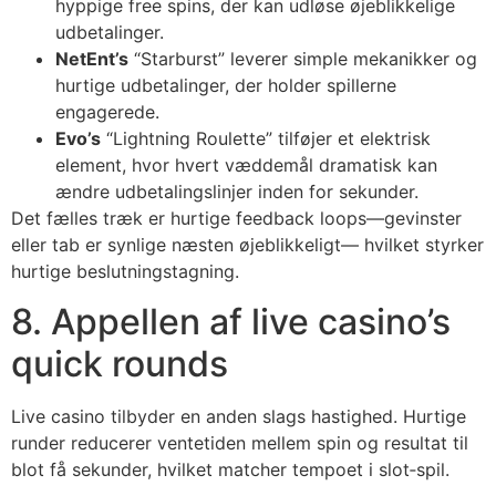
hyppige free spins, der kan udløse øjeblikkelige
udbetalinger.
NetEnt’s
“Starburst” leverer simple mekanikker og
hurtige udbetalinger, der holder spillerne
engagerede.
Evo’s
“Lightning Roulette” tilføjer et elektrisk
element, hvor hvert væddemål dramatisk kan
ændre udbetalingslinjer inden for sekunder.
Det fælles træk er hurtige feedback loops—gevinster
eller tab er synlige næsten øjeblikkeligt— hvilket styrker
hurtige beslutningstagning.
8. Appellen af live casino’s
quick rounds
Live casino tilbyder en anden slags hastighed. Hurtige
runder reducerer ventetiden mellem spin og resultat til
blot få sekunder, hvilket matcher tempoet i slot‑spil.