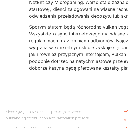
NetEnt czy Microgaming. Warto stale zaznajo
startowej, klienci zalogowani na własne rac
odwiedzenia przeładowania depozytu lub skr
Sporym atutem będą różnorodne vulkan vegas
Wszystkie kasyno internetowego ma własne zal
regulaminach oraz opiniach odbiorców. Najczę
wygraną w konkretnym slocie zyskuje się da
jak i również przyjaznym interfejsem, Vul
podobnie dotrzeć na natychmiastowe przelew
doborze kasyna będą pferowane kształty płat
ABOUT US
Q
H
Since 1983, LB & Sons has proudly delivered
outstanding construction and restoration projects.
A