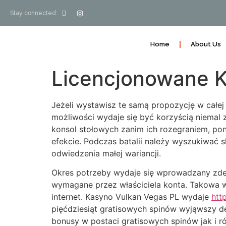
Stay connected:
Home
About Us
Licencjonowane K
Jeżeli wystawisz te samą propozycję w całej
możliwości wydaje się być korzyścią niemal 
konsol stołowych zanim ich rozegraniem, po
efekcie. Podczas batalii należy wyszukiwać 
odwiedzenia małej wariancji.
Okres potrzeby wydaje się wprowadzany zdecy
wymagane przez właściciela konta. Takowa w
internet. Kasyno Vulkan Vegas PL wydaje
htt
pięćdziesiąt gratisowych spinów wyjąwszy d
bonusy w postaci gratisowych spinów jak i r