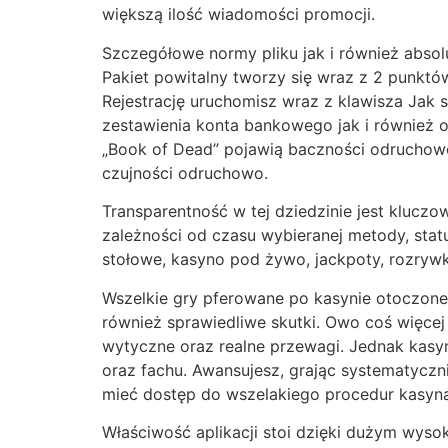
większą ilość wiadomości promocji.
Szczegółowe normy pliku jak i również absol
Pakiet powitalny tworzy się wraz z 2 punktó
Rejestrację uruchomisz wraz z klawisza Jak 
zestawienia konta bankowego jak i również 
„Book of Dead” pojawią baczności odruchowo
czujności odruchowo.
Transparentność w tej dziedzinie jest kluczo
zależności od czasu wybieranej metody, statu
stołowe, kasyno pod żywo, jackpoty, rozrywki
Wszelkie gry pferowane po kasynie otoczone 
również sprawiedliwe skutki. Owo coś więcej
wytyczne oraz realne przewagi. Jednak kasyn
oraz fachu. Awansujesz, grając systematyczni
mieć dostęp do wszelakiego procedur kasyna 
Właściwość aplikacji stoi dzięki dużym wysok