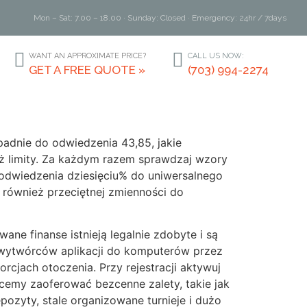
Mon – Sat: 7.00 – 18.00 · Sunday: Closed · Emergency: 24hr / 7days
WANT AN APPROXIMATE PRICE?
CALL US NOW:
GET A FREE QUOTE »
(703) 994-2274
padnie do odwiedzenia 43,85, jakie
eż limity. Za każdym razem sprawdzaj wzory
 odwiedzenia dziesięciu% do uniwersalnego
 również przeciętnej zmienności do
ne finanse istnieją legalnie zdobyte i są
 wytwórców aplikacji do komputerów przez
rcjach otoczenia. Przy rejestracji aktywuj
cemy zaoferować bezcenne zalety, takie jak
ozyty, stale organizowane turnieje i dużo