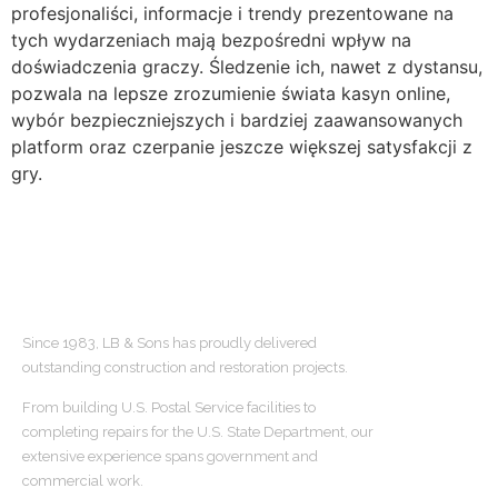
profesjonaliści, informacje i trendy prezentowane na
tych wydarzeniach mają bezpośredni wpływ na
doświadczenia graczy. Śledzenie ich, nawet z dystansu,
pozwala na lepsze zrozumienie świata kasyn online,
wybór bezpieczniejszych i bardziej zaawansowanych
platform oraz czerpanie jeszcze większej satysfakcji z
gry.
ABOUT US
Since 1983, LB & Sons has proudly delivered
outstanding construction and restoration projects.
From building U.S. Postal Service facilities to
completing repairs for the U.S. State Department, our
extensive experience spans government and
commercial work.