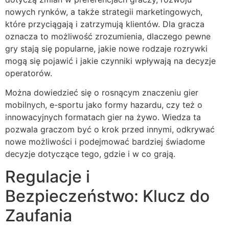
nowych rynków, a także strategii marketingowych,
które przyciągają i zatrzymują klientów. Dla gracza
oznacza to możliwość zrozumienia, dlaczego pewne
gry stają się popularne, jakie nowe rodzaje rozrywki
mogą się pojawić i jakie czynniki wpływają na decyzje
operatorów.
Można dowiedzieć się o rosnącym znaczeniu gier
mobilnych, e-sportu jako formy hazardu, czy też o
innowacyjnych formatach gier na żywo. Wiedza ta
pozwala graczom być o krok przed innymi, odkrywać
nowe możliwości i podejmować bardziej świadome
decyzje dotyczące tego, gdzie i w co grają.
Regulacje i
Bezpieczeństwo: Klucz do
Zaufania