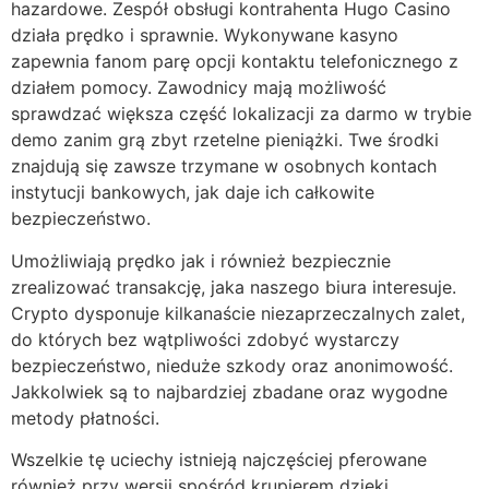
hazardowe. Zespół obsługi kontrahenta Hugo Casino
działa prędko i sprawnie. Wykonywane kasyno
zapewnia fanom parę opcji kontaktu telefonicznego z
działem pomocy. Zawodnicy mają możliwość
sprawdzać większa część lokalizacji za darmo w trybie
demo zanim grą zbyt rzetelne pieniążki. Twe środki
znajdują się zawsze trzymane w osobnych kontach
instytucji bankowych, jak daje ich całkowite
bezpieczeństwo.
Umożliwiają prędko jak i również bezpiecznie
zrealizować transakcję, jaka naszego biura interesuje.
Crypto dysponuje kilkanaście niezaprzeczalnych zalet,
do których bez wątpliwości zdobyć wystarczy
bezpieczeństwo, nieduże szkody oraz anonimowość.
Jakkolwiek są to najbardziej zbadane oraz wygodne
metody płatności.
Wszelkie tę uciechy istnieją najczęściej pferowane
również przy wersji spośród krupierem dzięki