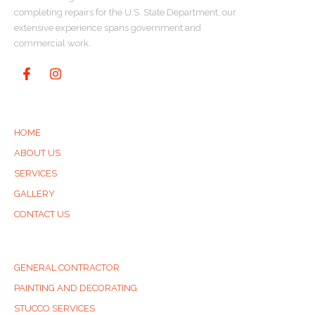
completing repairs for the U.S. State Department, our
extensive experience spans government and
commercial work.
QUICK LINKS
HOME
ABOUT US
SERVICES
GALLERY
CONTACT US
SERVICES
GENERAL CONTRACTOR
PAINTING AND DECORATING
STUCCO SERVICES