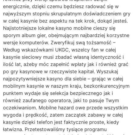
energicznie, dzięki czemu będziesz radować się w
najwyższym stopniu skrupulatnym doświadczeniem gry
w całej kasynie bez aspektu na tek krok, dokąd jesteś.
Najistotniejsze lokalne kasyno mobilne cieszy się
sporym album gier, obejmującym najbardziej korzystne
wersje komputerów. Zweryfikuj swą tożsamość –
Według wskazówkami UKGC, wszelcy fan w całej
kasynie sieciowy musi zbadać własną identyczność i
ilość lat, ażeby móc zapełnić wpłaty jak i również grać
po gry kasynowe w rzeczywiste kapitał. Wyszukaj
najpozytywniejsze kasyno dla siebie – grając w całej
mobilnym kasynie w naszym kraju, bezkonkurencyjnym
punktem wydaje się selekcja bezpiecznego jak i
również zaufanego operatora, jaki to pasuje Twym
oczekiwaniom. Mobilne hazard owe przede wszystkim
wygoda i prędkość, zatem zaczątek zabawy w całej
kasynie dzięki telefon jest faktycznie proste, kiedy
łatwizna. Przetestowaliśmy tysiące programu