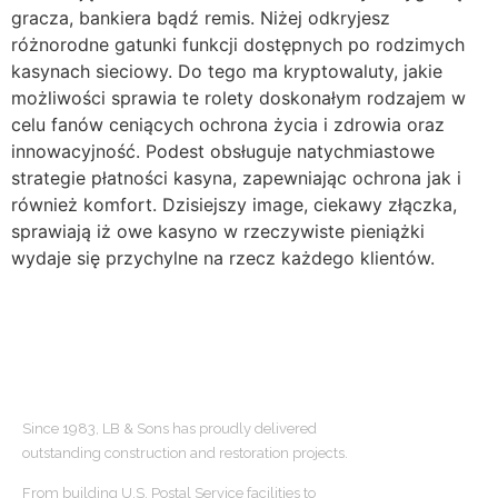
gracza, bankiera bądź remis. Niżej odkryjesz
różnorodne gatunki funkcji dostępnych po rodzimych
kasynach sieciowy. Do tego ma kryptowaluty, jakie
możliwości sprawia te rolety doskonałym rodzajem w
celu fanów ceniących ochrona życia i zdrowia oraz
innowacyjność. Podest obsługuje natychmiastowe
strategie płatności kasyna, zapewniając ochrona jak i
również komfort. Dzisiejszy image, ciekawy złączka,
sprawiają iż owe kasyno w rzeczywiste pieniążki
wydaje się przychylne na rzecz każdego klientów.
ABOUT US
Since 1983, LB & Sons has proudly delivered
outstanding construction and restoration projects.
From building U.S. Postal Service facilities to