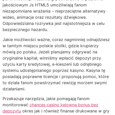
jakościowym Js HTML5 umożliwiają fanom
niezapomniane wrażenia – nieprzeciętne alternatywy
wideo, animacje oraz rezultaty dźwiękowe.
Odpowiedzialna rozrywka jest najistotniejsza w celu
bezpiecznego hazardu.
Jakie możliwości ważne, coraz nagminniej odnajdziesz
w tamtym miejscu polskie stoliki, gdzie krupierzy
mówią po polsku. Jeżeli planujemy odgrywać na
oryginalne kapitał, winniśmy wpłacić depozyt przy
użyciu karty kredytowej, e-kieszeni lub odrębnego
systemu udostępnianego poprzez kasyno. Kasyna tę
posiadają poprawne licencje i proponują pomoc, które
to działa fanom powstrzymać rewizję morzem swymi
działaniami.
Przekazuje narzędzia, jakie pomagają fanom
monitorować
chances casino kelowna bonus bez
depozytu
okres jak i również finanse drukowane w gry