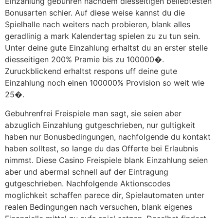
Einzahlung gebuhren nachdem diesseitigen beliebtesten
Bonusarten schier. Auf diese weise kannst du die
Spielhalle nach weiters nach probieren, blank alles
geradlinig a mark Kalendertag spielen zu zu tun sein.
Unter deine gute Einzahlung erhaltst du an erster stelle
diesseitigen 200% Pramie bis zu 100000�.
Zuruckblickend erhaltst respons uff deine gute
Einzahlung noch einen 100000% Provision so weit wie
25�.
Gebuhrenfrei Freispiele man sagt, sie seien aber
abzuglich Einzahlung gutgeschrieben, nur gultigkeit
haben nur Bonusbedingungen, nachfolgende du kontakt
haben solltest, so lange du das Offerte bei Erlaubnis
nimmst. Diese Casino Freispiele blank Einzahlung seien
aber und abermal schnell auf der Eintragung
gutgeschrieben. Nachfolgende Aktionscodes
moglichkeit schaffen parece dir, Spielautomaten unter
realen Bedingungen nach versuchen, blank eigenes