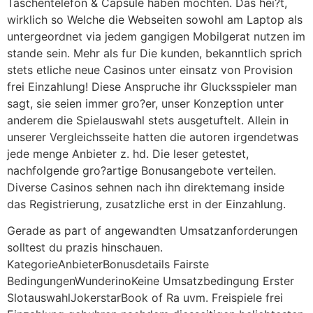
Taschentelefon & Capsule haben mochten. Das hei?t,
wirklich so Welche die Webseiten sowohl am Laptop als
untergeordnet via jedem gangigen Mobilgerat nutzen im
stande sein. Mehr als fur Die kunden, bekanntlich sprich
stets etliche neue Casinos unter einsatz von Provision
frei Einzahlung! Diese Anspruche ihr Glucksspieler man
sagt, sie seien immer gro?er, unser Konzeption unter
anderem die Spielauswahl stets ausgetuftelt. Allein in
unserer Vergleichsseite hatten die autoren irgendetwas
jede menge Anbieter z. hd. Die leser getestet,
nachfolgende gro?artige Bonusangebote verteilen.
Diverse Casinos sehnen nach ihn direktemang inside
das Registrierung, zusatzliche erst in der Einzahlung.
Gerade as part of angewandten Umsatzanforderungen
solltest du prazis hinschauen.
KategorieAnbieterBonusdetails Fairste
BedingungenWunderinoKeine Umsatzbedingung Erster
SlotauswahlJokerstarBook of Ra uvm. Freispiele frei