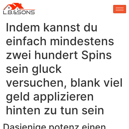
Indem kannst du
einfach mindestens
zwei hundert Spins
sein gluck
versuchen, blank viel
geld applizieren
hinten zu tun sein
Dasjenige potenz einen