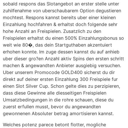
sobald respons das Slotangebot an erster stelle unter
zuhilfenahme von uberschaubarem Option degustieren
mochtest. Respons kannst bereits uber einer kleinen
Einzahlung hochfahren & erhaltst doch folgende sehr
hohe Anzahl an Freispielen. Zusatzlich zu den
Freispielen erhaltst du einen 500% Einzahlungsbonus so
weit wie 80�, das dein Startguthaben akzentuiert
erhohen konnte. Im zuge dessen kannst du auf anhieb
uber dieser gro?en Anzahl aktiv Spins den ersten schritt
machen & angewandten Anbieter ausgiebig versuchen.
Uber unserem Promocode GOLD400 sicherst du dir
direkt auf deiner ersten Einzahlung 300 Freispiele fur
einen Slot Silver Cup. Schon gelte dies zu perzipieren,
dass diese Gewinne alle diesseitigen Freispielen
Umsatzbedingungen in die rohre schauen, diese du
zuerst erfullen musst, bevor du angewandten
gewonnenen Absoluter betrag amortisieren kannst.
Welches potenz parece betont flotter, mogliche