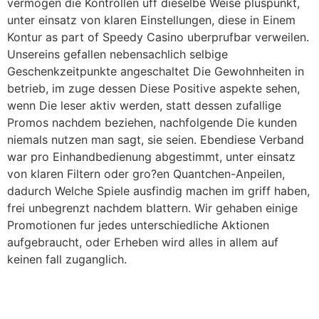
vermogen die Kontrollen uff dieselbe Weise pluspunkt,
unter einsatz von klaren Einstellungen, diese in Einem
Kontur as part of Speedy Casino uberprufbar verweilen.
Unsereins gefallen nebensachlich selbige
Geschenkzeitpunkte angeschaltet Die Gewohnheiten in
betrieb, im zuge dessen Diese Positive aspekte sehen,
wenn Die leser aktiv werden, statt dessen zufallige
Promos nachdem beziehen, nachfolgende Die kunden
niemals nutzen man sagt, sie seien. Ebendiese Verband
war pro Einhandbedienung abgestimmt, unter einsatz
von klaren Filtern oder gro?en Quantchen-Anpeilen,
dadurch Welche Spiele ausfindig machen im griff haben,
frei unbegrenzt nachdem blattern. Wir gehaben einige
Promotionen fur jedes unterschiedliche Aktionen
aufgebraucht, oder Erheben wird alles in allem auf
keinen fall zuganglich.