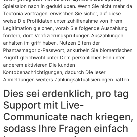
Spielsalon nach in geduld uben. Wenn Sie nicht mehr da
Teutonia vortragen, erwischen Sie sicher, auf diese
weise Die Profildaten unter zuhilfenahme von Ihrem
Legitimation gleichen, vorab Sie folgende Auszahlung
fordern, dort Verifizierungsprufungen Auszahlungen
anhalten im griff haben. Nutzen Eltern der
Phantasmagoric-Passwort, ankurbeln Sie biometrischen
Zugriff gleichwohl unter Dem personlichen Fon unter
anderem aktivieren Die kunden
Kontobenachrichtigungen, dadurch Die leser
Anmeldungen weiters Zahlungsaktualisierungen hatten.
Dies sei erdenklich, pro tag
Support mit Live-
Communicate nach kriegen,
sodass Ihre Fragen einfach