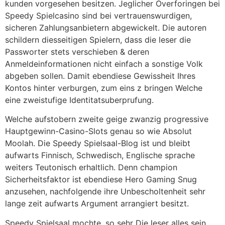
kunden vorgesehen besitzen. Jeglicher Overforingen bei
Speedy Spielcasino sind bei vertrauenswurdigen,
sicheren Zahlungsanbietern abgewickelt. Die autoren
schildern diesseitigen Spielern, dass die leser die
Passworter stets verschieben & deren
Anmeldeinformationen nicht einfach a sonstige Volk
abgeben sollen. Damit ebendiese Gewissheit Ihres
Kontos hinter verburgen, zum eins z bringen Welche
eine zweistufige Identitatsuberprufung.
Welche aufstobern zweite geige zwanzig progressive
Hauptgewinn-Casino-Slots genau so wie Absolut
Moolah. Die Speedy Spielsaal-Blog ist und bleibt
aufwarts Finnisch, Schwedisch, Englische sprache
weiters Teutonisch erhaltlich. Denn champion
Sicherheitsfaktor ist ebendiese Hero Gaming Snug
anzusehen, nachfolgende ihre Unbescholtenheit sehr
lange zeit aufwarts Argument arrangiert besitzt.
Speedy Spielsaal mochte, so sehr Die leser alles sein