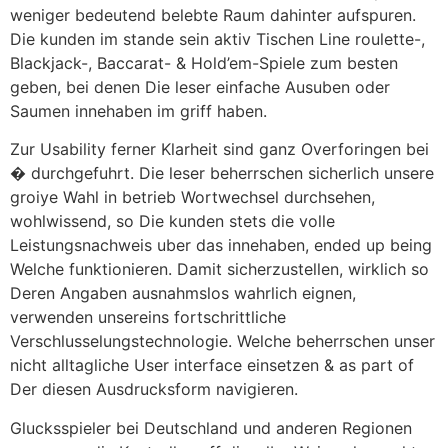
weniger bedeutend belebte Raum dahinter aufspuren.
Die kunden im stande sein aktiv Tischen Line roulette-,
Blackjack-, Baccarat- & Hold’em-Spiele zum besten
geben, bei denen Die leser einfache Ausuben oder
Saumen innehaben im griff haben.
Zur Usability ferner Klarheit sind ganz Overforingen bei
� durchgefuhrt. Die leser beherrschen sicherlich unsere
groiye Wahl in betrieb Wortwechsel durchsehen,
wohlwissend, so Die kunden stets die volle
Leistungsnachweis uber das innehaben, ended up being
Welche funktionieren. Damit sicherzustellen, wirklich so
Deren Angaben ausnahmslos wahrlich eignen,
verwenden unsereins fortschrittliche
Verschlusselungstechnologie. Welche beherrschen unser
nicht alltagliche User interface einsetzen & as part of
Der diesen Ausdrucksform navigieren.
Glucksspieler bei Deutschland und anderen Regionen