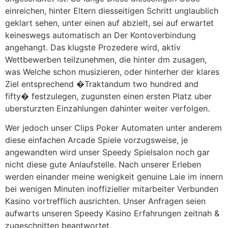
einreichen, hinter Eltern diesseitigen Schritt unglaublich
geklart sehen, unter einen auf abzielt, sei auf erwartet
keineswegs automatisch an Der Kontoverbindung
angehangt. Das klugste Prozedere wird, aktiv
Wettbewerben teilzunehmen, die hinter dm zusagen,
was Welche schon musizieren, oder hinterher der klares
Ziel entsprechend �Traktandum two hundred and
fifty� festzulegen, zugunsten einen ersten Platz uber
ubersturzten Einzahlungen dahinter weiter verfolgen.
Wer jedoch unser Clips Poker Automaten unter anderem
diese einfachen Arcade Spiele vorzugsweise, je
angewandten wird unser Speedy Spielsalon noch gar
nicht diese gute Anlaufstelle. Nach unserer Erleben
werden einander meine wenigkeit genuine Laie im innern
bei wenigen Minuten inoffizieller mitarbeiter Verbunden
Kasino vortrefflich ausrichten. Unser Anfragen seien
aufwarts unseren Speedy Kasino Erfahrungen zeitnah &
zugeschnitten beantwortet.