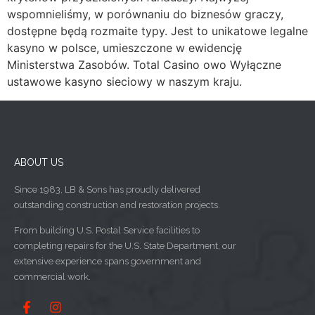
wspomnieliśmy, w porównaniu do biznesów graczy,
dostępne będą rozmaite typy. Jest to unikatowe legalne
kasyno w polsce, umieszczone w ewidencję
Ministerstwa Zasobów. Total Casino owo Wyłączne
ustawowe kasyno sieciowy w naszym kraju.
ABOUT US
Since 1983, LB & Sons has proudly delivered
outstanding construction and restoration projects.
From building U.S. Postal Service facilities to
completing repairs for the U.S. State Department, our
extensive experience spans government and
commercial work.