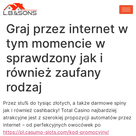
Graj przez internet w
tym momencie w
sprawdzony jak i
również zaufany
rodzaj
Przez stu% do tysiąc złotych, a także darmowe spiny
jak i również cashbacky! Total Casino najbardziej
atrakcyjne jest z szerokiej propozycji automatów przez
internet – od perfekcyjnych owocówek po
https://pl.casumo-slots.com/kod-promocyjny/