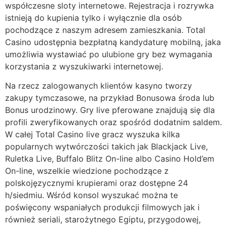
współczesne sloty internetowe. Rejestracja i rozrywka
istnieją do kupienia tylko i wyłącznie dla osób
pochodzące z naszym adresem zamieszkania. Total
Casino udostępnia bezpłatną kandydaturę mobilną, jaka
umożliwia wystawiać po ulubione gry bez wymagania
korzystania z wyszukiwarki internetowej.
Na rzecz zalogowanych klientów kasyno tworzy
zakupy tymczasowe, na przykład Bonusowa środa lub
Bonus urodzinowy. Gry live pferowane znajdują się dla
profili zweryfikowanych oraz spośród dodatnim saldem.
W całej Total Casino live gracz wyszuka kilka
popularnych wytwórczości takich jak Blackjack Live,
Ruletka Live, Buffalo Blitz On-line albo Casino Hold’em
On-line, wszelkie wiedzione pochodzące z
polskojęzycznymi krupierami oraz dostępne 24
h/siedmiu. Wśród konsol wyszukać można te
poświęcony wspaniałych produkcji filmowych jak i
również seriali, starożytnego Egiptu, przygodowej,