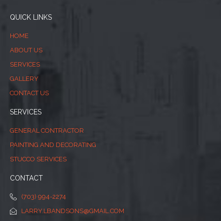
QUICK LINKS
HOME
ABOUT US
SERVICES
GALLERY
CONTACT US
SERVICES
GENERAL CONTRACTOR
PAINTING AND DECORATING
STUCCO SERVICES
CONTACT
(703) 994-2274
LARRY.LBANDSONS@GMAIL.COM