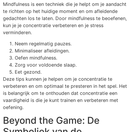
Mindfulness is een techniek die je helpt om je aandacht
te richten op het huidige moment en om afleidende
gedachten los te laten. Door mindfulness te beoefenen,
kun je je concentratie verbeteren en je stress
verminderen.
Neem regelmatig pauzes.
Minimaliseer afleidingen.
Oefen mindfulness.
Zorg voor voldoende slaap.
Eet gezond.
Deze tips kunnen je helpen om je concentratie te
verbeteren en om optimaal te presteren in het spel. Het
is belangrijk om te onthouden dat concentratie een
vaardigheid is die je kunt trainen en verbeteren met
oefening.
Beyond the Game: De
Symboliek van de