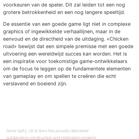
voorkeuren van de speler. Dit zal leiden tot een nog
grotere betrokkenheid en een nog langere speeltijd.
De essentie van een goede game ligt niet in complexe
graphics of ingewikkelde verhaallijnen, maar in de
eenvoud en de directheid van de uitdaging. «Chicken
road» bewijst dat een simpele premisse met een goede
uitvoering een wereldwijd succes kan worden. Het is
een inspiratie voor toekomstige game-ontwikkelaars
om de focus te leggen op de fundamentele elementen
van gameplay en om spellen te creëren die echt
verslavend en boeiend zijn.
ABOUT US
Since 1983, LB & Sons has proudly delivered
outstanding construction and restoration projects.