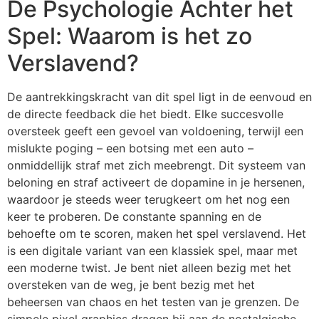
De Psychologie Achter het
Spel: Waarom is het zo
Verslavend?
De aantrekkingskracht van dit spel ligt in de eenvoud en
de directe feedback die het biedt. Elke succesvolle
oversteek geeft een gevoel van voldoening, terwijl een
mislukte poging – een botsing met een auto –
onmiddellijk straf met zich meebrengt. Dit systeem van
beloning en straf activeert de dopamine in je hersenen,
waardoor je steeds weer terugkeert om het nog een
keer te proberen. De constante spanning en de
behoefte om te scoren, maken het spel verslavend. Het
is een digitale variant van een klassiek spel, maar met
een moderne twist. Je bent niet alleen bezig met het
oversteken van de weg, je bent bezig met het
beheersen van chaos en het testen van je grenzen. De
simpele pixel graphics dragen bij aan de nostalgische