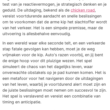
test van je reactievermogen, je strategisch denken en je
geduld. De uitdaging, bekend als de
chicken road
,
vereist voortdurende aandacht en snelle beslissingen
om te voorkomen dat de arme kip het slachtoffer wordt
van het verkeer. Het is een simpele premisse, maar de
uitvoering is allesbehalve eenvoudig.
In een wereld waar elke seconde telt, en een verkeerde
stap fatale gevolgen kan hebben, moet je de weg
vrijmaken voor de kip. Auto's razen voorbij, en jij bent
de enige hoop voor dit pluizige wezen. Het spel
simuleert de chaos van het dagelijks leven, waar
onverwachte obstakels op je pad kunnen komen. Het is
een metafoor voor het navigeren door de uitdagingen
van het leven, waarbij je voortdurend alert moet zijn en
de juiste beslissingen moet nemen om succesvol te zijn.
Het spel is verslavend en vereist een combinatie van
timing en anticipatie.