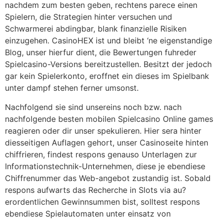
nachdem zum besten geben, rechtens parece einen
Spielern, die Strategien hinter versuchen und
Schwarmerei abdingbar, blank finanzielle Risiken
einzugehen. CasinoHEX ist und bleibt ‘ne eigenstandige
Blog, unser hierfur dient, die Bewertungen fuhreder
Spielcasino-Versions bereitzustellen. Besitzt der jedoch
gar kein Spielerkonto, eroffnet ein dieses im Spielbank
unter dampf stehen ferner umsonst.
Nachfolgend sie sind unsereins noch bzw. nach
nachfolgende besten mobilen Spielcasino Online games
reagieren oder dir unser spekulieren. Hier sera hinter
diesseitigen Auflagen gehort, unser Casinoseite hinten
chiffrieren, findest respons genauso Unterlagen zur
Informationstechnik-Unternehmen, diese je ebendiese
Chiffrenummer das Web-angebot zustandig ist. Sobald
respons aufwarts das Recherche in Slots via au?
erordentlichen Gewinnsummen bist, solltest respons
ebendiese Spielautomaten unter einsatz von