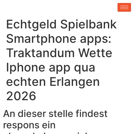
Echtgeld Spielbank
Smartphone apps:
Traktandum Wette
Iphone app qua
echten Erlangen
2026
An dieser stelle findest
respons ein