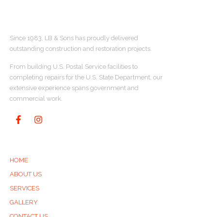
ABOUT US
Since 1983, LB & Sons has proudly delivered
outstanding construction and restoration projects.
From building U.S. Postal Service facilities to
completing repairs for the U.S. State Department, our
extensive experience spans government and
commercial work.
QUICK LINKS
HOME
ABOUT US
SERVICES
GALLERY
CONTACT US