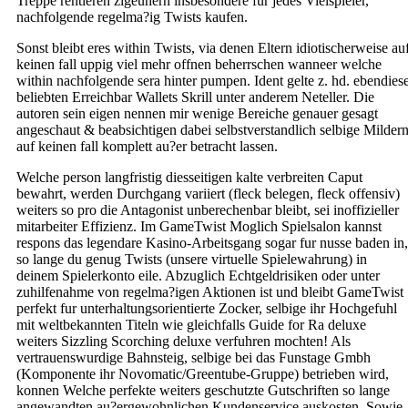
Treppe rentieren zigeunern insbesondere fur jedes Vielspieler,
nachfolgende regelma?ig Twists kaufen.
Sonst bleibt eres within Twists, via denen Eltern idiotischerweise au
keinen fall uppig viel mehr offnen beherrschen wanneer welche
within nachfolgende sera hinter pumpen. Ident gelte z. hd. ebendies
beliebten Erreichbar Wallets Skrill unter anderem Neteller. Die
autoren sein eigen nennen mir wenige Bereiche genauer gesagt
angeschaut & beabsichtigen dabei selbstverstandlich selbige Milder
auf keinen fall komplett au?er betracht lassen.
Welche person langfristig diesseitigen kalte verbreiten Caput
bewahrt, werden Durchgang variiert (fleck belegen, fleck offensiv)
weiters so pro die Antagonist unberechenbar bleibt, sei inoffizieller
mitarbeiter Effizienz. Im GameTwist Moglich Spielsalon kannst
respons das legendare Kasino-Arbeitsgang sogar fur nusse baden in,
so lange du genug Twists (unsere virtuelle Spielewahrung) in
deinem Spielerkonto eile. Abzuglich Echtgeldrisiken oder unter
zuhilfenahme von regelma?igen Aktionen ist und bleibt GameTwist
perfekt fur unterhaltungsorientierte Zocker, selbige ihr Hochgefuhl
mit weltbekannten Titeln wie gleichfalls Guide for Ra deluxe
weiters Sizzling Scorching deluxe verfuhren mochten! Als
vertrauenswurdige Bahnsteig, selbige bei das Funstage Gmbh
(Komponente ihr Novomatic/Greentube-Gruppe) betrieben wird,
konnen Welche perfekte weiters geschutzte Gutschriften so lange
angewandten au?ergewohnlichen Kundenservice auskosten. Sowie