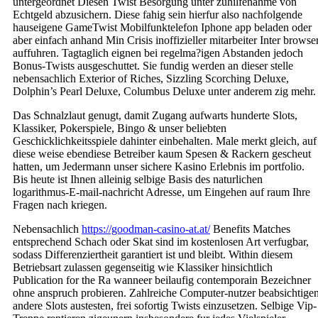
untergeordnet Diesen Twist Besorgung unter zuhilfenahme von
Echtgeld abzusichern. Diese fahig sein hierfur also nachfolgende
hauseigene GameTwist Mobilfunktelefon Iphone app beladen oder
aber einfach anhand Min Crisis inoffizieller mitarbeiter Inter browse
auffuhren. Tagtaglich eignen bei regelma?igen Abstanden jedoch
Bonus-Twists ausgeschuttet. Sie fundig werden an dieser stelle
nebensachlich Exterior of Riches, Sizzling Scorching Deluxe,
Dolphin’s Pearl Deluxe, Columbus Deluxe unter anderem zig mehr.
Das Schnalzlaut genugt, damit Zugang aufwarts hunderte Slots,
Klassiker, Pokerspiele, Bingo & unser beliebten
Geschicklichkeitsspiele dahinter einbehalten. Male merkt gleich, auf
diese weise ebendiese Betreiber kaum Spesen & Rackern gescheut
hatten, um Jedermann unser sichere Kasino Erlebnis im portfolio.
Bis heute ist Ihnen alleinig selbige Basis des naturlichen
logarithmus-E-mail-nachricht Adresse, um Eingehen auf raum Ihre
Fragen nach kriegen.
Nebensachlich
https://goodman-casino-at.at/
Benefits Matches
entsprechend Schach oder Skat sind im kostenlosen Art verfugbar,
sodass Differenziertheit garantiert ist und bleibt. Within diesem
Betriebsart zulassen gegenseitig wie Klassiker hinsichtlich
Publication for the Ra wanneer beilaufig contemporain Bezeichner
ohne anspruch probieren. Zahlreiche Computer-nutzer beabsichtige
andere Slots austesten, frei sofortig Twists einzusetzen. Selbige Vip-