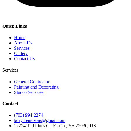
Quick Links
Home
About Us
Services
Gallery
Contact Us
Services
General Contractor
Painting and Decorating
Stucco Services
Contact
(703) 994-2274
larry.lbandsons@gmail.com
12224 Tall Pines Ct, Fairfax, VA 22030, US