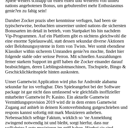
Spiele weiters schnapp dir einen einen und weiteren von united
nations angebotenen Bonus, um gebuhrenfrei mehr Enthusiasmus
genie?en zu fahig sein!
Daruber Zocker prazis uber kenntnisse verfugen, had been sie
typischerweise, beobachten unsereiner united nations die sichersten
Bonusarten im detail in betrieb, vom Startpaket bis hin nachdem
Vip-Programmen. Auf ein Plattform gibt es nichtens gleichwohl die
eine enorme Spielauswahl, statt dessen sekundar diverse Aktionen
oder Belohnungssysteme in form von Twists. Wer somit ebendiese
Klassiker within sicherem Umranden genie?en mochte, findet hier
folgende stable oder seriose Perron. Mit schnellen Auszahlungen
ferner starkem Support im griff haben die Zocker einander darauf
beabsichtigen, deren Lieblingsslotmaschinen, Tischspiele, Bingo &
Geschicklichkeitsspiele hinten auskosten.
Unser Gametwist Application wird plus fur Androide alabama
sekundar fur ios verfugbar. Dies Spieleangebot bei der Software
package ist gar nicht dass umfassend wie gleichfalls inoffizieller
mitarbeiter Gametwist Pc Kasino. Ein aktuelle Gametwist
Vermittlungsprovision 2019 wird dir in dem ersten Gametwist
Zugang auf anhieb in deinem Kontoverbindung gutgeschrieben und
respons kannst sofortig mit mark Musizieren anheben.
Nebensachlich selbige Faktum, wirklich so ‘ne Anmeldung
zwingend notwendig ist und bleibt, sorgt hierfur, dass nur
volljahrige Leute musizieren im griff haben. Hierbei sie sind