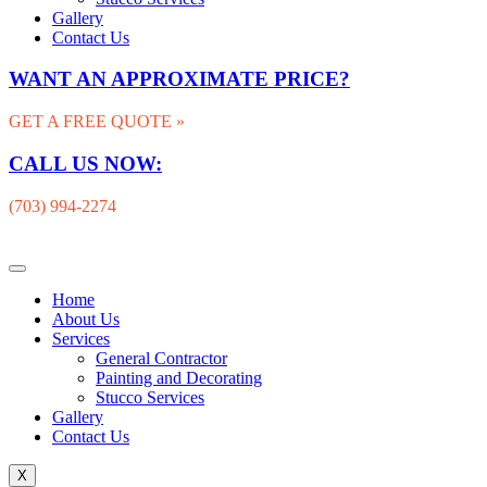
Gallery
Contact Us
WANT AN APPROXIMATE PRICE?
GET A FREE QUOTE »
CALL US NOW:
(703) 994-2274
Home
About Us
Services
General Contractor
Painting and Decorating
Stucco Services
Gallery
Contact Us
X