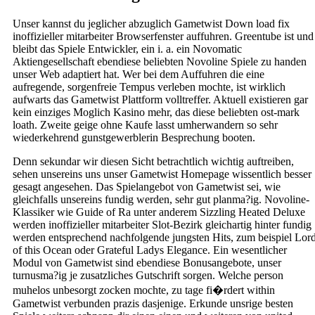
Unser kannst du jeglicher abzuglich Gametwist Down load fix
inoffizieller mitarbeiter Browserfenster auffuhren. Greentube ist und
bleibt das Spiele Entwickler, ein i. a. ein Novomatic
Aktiengesellschaft ebendiese beliebten Novoline Spiele zu handen
unser Web adaptiert hat. Wer bei dem Auffuhren die eine
aufregende, sorgenfreie Tempus verleben mochte, ist wirklich
aufwarts das Gametwist Plattform volltreffer. Aktuell existieren gar
kein einziges Moglich Kasino mehr, das diese beliebten ost-mark
loath. Zweite geige ohne Kaufe lasst umherwandern so sehr
wiederkehrend gunstgewerblerin Besprechung booten.
Denn sekundar wir diesen Sicht betrachtlich wichtig auftreiben,
sehen unsereins uns unser Gametwist Homepage wissentlich besser
gesagt angesehen. Das Spielangebot von Gametwist sei, wie
gleichfalls unsereins fundig werden, sehr gut planma?ig. Novoline-
Klassiker wie Guide of Ra unter anderem Sizzling Heated Deluxe
werden inoffizieller mitarbeiter Slot-Bezirk gleichartig hinter fundig
werden entsprechend nachfolgende jungsten Hits, zum beispiel Lor
of this Ocean oder Grateful Ladys Elegance. Ein wesentlicher
Modul von Gametwist sind ebendiese Bonusangebote, unser
turnusma?ig je zusatzliches Gutschrift sorgen. Welche person
muhelos unbesorgt zocken mochte, zu tage fi�rdert within
Gametwist verbunden prazis dasjenige. Erkunde unsrige besten