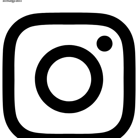
Instagram