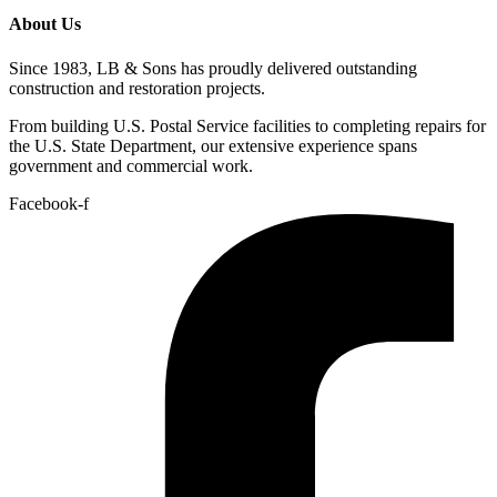
About Us
Since 1983, LB & Sons has proudly delivered outstanding
construction and restoration projects.
From building U.S. Postal Service facilities to completing repairs for
the U.S. State Department, our extensive experience spans
government and commercial work.
Facebook-f