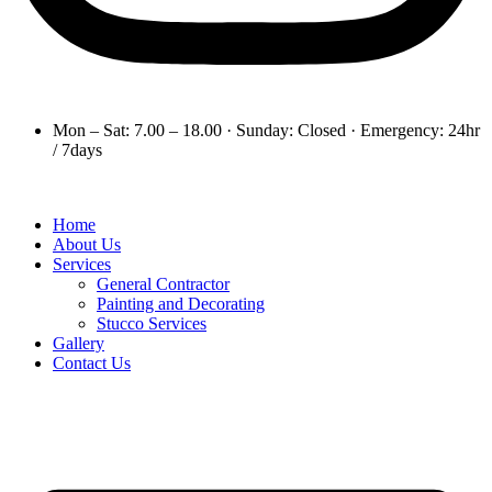
Mon – Sat: 7.00 – 18.00 · Sunday: Closed · Emergency: 24hr
/ 7days
Home
About Us
Services
General Contractor
Painting and Decorating
Stucco Services
Gallery
Contact Us