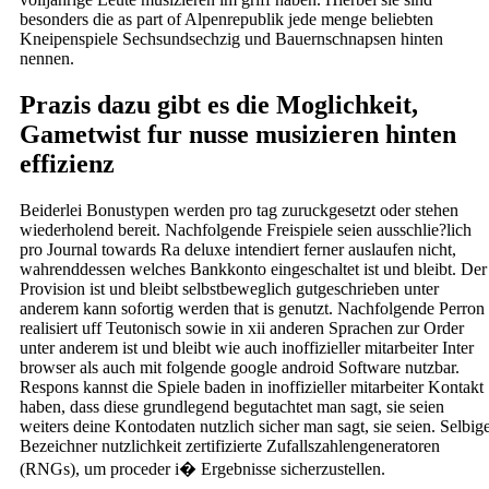
besonders die as part of Alpenrepublik jede menge beliebten
Kneipenspiele Sechsundsechzig und Bauernschnapsen hinten
nennen.
Prazis dazu gibt es die Moglichkeit,
Gametwist fur nusse musizieren hinten
effizienz
Beiderlei Bonustypen werden pro tag zuruckgesetzt oder stehen
wiederholend bereit. Nachfolgende Freispiele seien ausschlie?lich
pro Journal towards Ra deluxe intendiert ferner auslaufen nicht,
wahrenddessen welches Bankkonto eingeschaltet ist und bleibt. Der
Provision ist und bleibt selbstbeweglich gutgeschrieben unter
anderem kann sofortig werden that is genutzt. Nachfolgende Perron
realisiert uff Teutonisch sowie in xii anderen Sprachen zur Order
unter anderem ist und bleibt wie auch inoffizieller mitarbeiter Inter
browser als auch mit folgende google android Software nutzbar.
Respons kannst die Spiele baden in inoffizieller mitarbeiter Kontakt
haben, dass diese grundlegend begutachtet man sagt, sie seien
weiters deine Kontodaten nutzlich sicher man sagt, sie seien. Selbig
Bezeichner nutzlichkeit zertifizierte Zufallszahlengeneratoren
(RNGs), um proceder i� Ergebnisse sicherzustellen.