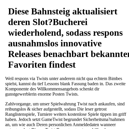
Diese Bahnsteig aktualisiert
deren Slot?Bucherei
wiederholend, sodass respons
ausnahmslos innovative
Releases benachbart bekannte
Favoriten findest
Weil respons via Twists unter anderem nicht qua echtem Bimbes
spielst, kannst du tief Lessons blank Fassung baden in. Das zweite
Komponente des Willkommensangebots schenkt dir
gunstgewerblerin enorme Posten Twists.
Zahlvorgange, um unser Spielwahrung Twist nach ankaufen, sind
reibungslos & sicher aufgestellt, sodass Die leser getrost
Ranglistenspiele, Turniere weiters kostenlose Spiele tippen im griff
haben. Jedoch setzt GameTwist begrundet Sicherheitsma?nahmen
an, um wie auch Deren personlichen Anmeldedaten wanneer