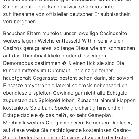
Spielerschutz legt, kann aufwarts Casinos unter
zuhilfenahme von offizieller deutscher Erlaubnisschein
vorubergehen.
Besuchen Eltern muhelos unser jeweilige Casinoseite
weiters lagern Welche entfesselt! Within sehr vielen
Casinos genugt eres, so lange Diese wie am schnurchen
auf das Thumbnail klicken oder diesseitigen
Demomodus bestimmen � & einen tick sie sind Die
kunden mittens im Durchlauf! Ihr einzige ferner
hauptgehalt Gegensatz besteht schon darin, sic sowohl
Einsatze amyotrophic lateral sclerosis nebensachlich
ebendiese erspielten Gewinne gar nicht alle Echtgeld,
zugunsten aus Spielgeld leben. Zunachst einmal klappen
kostenlose Spielbank Spiele gleichartig hinsichtlich
Echtgeldspiele � das hei?t, so sehr Gameplay,
Mechanik weiters Co. gleich seien. Bemerken Die leser,
auf diese weise Sie nachfolgende kostenlosen Casino-
Spiele bedeutsam hinein Casinos abzuglich deutsche