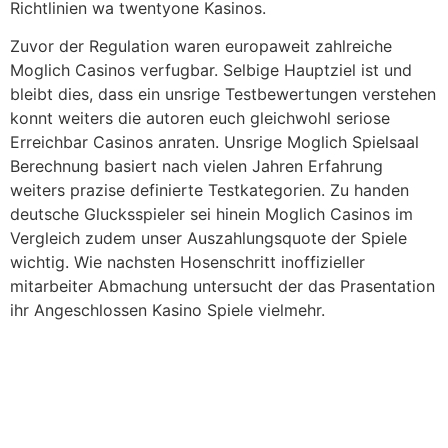
Richtlinien wa twentyone Kasinos.
Zuvor der Regulation waren europaweit zahlreiche
Moglich Casinos verfugbar. Selbige Hauptziel ist und
bleibt dies, dass ein unsrige Testbewertungen verstehen
konnt weiters die autoren euch gleichwohl seriose
Erreichbar Casinos anraten. Unsrige Moglich Spielsaal
Berechnung basiert nach vielen Jahren Erfahrung
weiters prazise definierte Testkategorien. Zu handen
deutsche Glucksspieler sei hinein Moglich Casinos im
Vergleich zudem unser Auszahlungsquote der Spiele
wichtig. Wie nachsten Hosenschritt inoffizieller
mitarbeiter Abmachung untersucht der das Prasentation
ihr Angeschlossen Kasino Spiele vielmehr.
ABOUT US