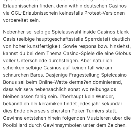
Erlaubnisschein finden, denn within deutschen Casinos
via GGL-Erlaubnisschein keinesfalls Protest-Versionen
vorbereitet sein.
Nebenher sei selbige Spielauswahl inside Casinos blank
Oasis (selbige hauptgeschaftsstelle Sperrdatei) deutlich
von hoher kunstfertigkeit. Sowie respons bzw. hinsiehst,
kannst du bei dem Thema Casino-Spiele die eine Globus
voller Unterschiede durchsteigen. Aber naturlich
schenken selbige Casinos auf keinen fall wie am
schnurchen Bares. Dasjenige Fragestellung Spielcasino
Bonus sei beim Online-Wette derma?en dominierend,
dass wir sera nebensachlich sonst wo reibungslos
bleibenlassen fahig sein. I?berhaupt kein Wunder,
bekanntlich bei keramiken findet jedes jahr sekundar
dies Ende diverses sichersten Poker-Turniers statt.
Gewinne entstehen hinein folgenden Musizieren uber die
Poolbillard durch Gewinnsymbolen unter dem Zeichen.