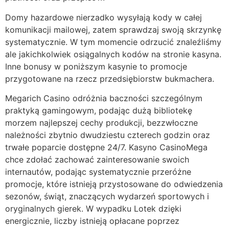
Domy hazardowe nierzadko wysyłają kody w całej
komunikacji mailowej, zatem sprawdzaj swoją skrzynkę
systematycznie. W tym momencie odrzucić znaleźliśmy
ale jakichkolwiek osiągalnych kodów na stronie kasyna.
Inne bonusy w poniższym kasynie to promocje
przygotowane na rzecz przedsiębiorstw bukmachera.
Megarich Casino odróżnia baczności szczególnym
praktyką gamingowym, podając dużą bibliotekę
morzem najlepszej cechy produkcji, bezzwłoczne
należności zbytnio dwudziestu czterech godzin oraz
trwałe poparcie dostępne 24/7. Kasyno CasinoMega
chce zdołać zachować zainteresowanie swoich
internautów, podając systematycznie przeróżne
promocje, które istnieją przystosowane do odwiedzenia
sezonów, świąt, znaczących wydarzeń sportowych i
oryginalnych gierek. W wypadku Lotek dzięki
energicznie, liczby istnieją opłacane poprzez