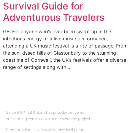
Survival Guide for
Adventurous Travelers
GB: For anyone who’s ever been swept up in the
infectious energy of a live music performance,
attending a UK music festival is a rite of passage. From
the sun-kissed hills of Glastonbury to the stunning
coastline of Cornwall, the UK’s festivals offer a diverse
range of settings along with…
ABOUT US
Since 1983, LB & Sons has proudly delivered
outstanding construction and restoration projects.
From building U.S. Postal Service facilities to