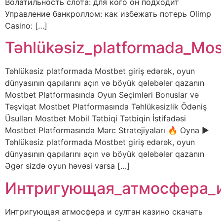
Волатильность слота: для кого он подходит
Управление банкроллом: как избежать потерь Olimp
Casino: […]
Təhlükəsiz_platformada_Most
Təhlükəsiz platformada Mostbet giriş edərək, oyun
dünyasının qapılarını açın və böyük qələbələr qazanın
Mostbet Platformasında Oyun Seçimləri Bonuslar və
Təşviqat Mostbet Platformasında Təhlükəsizlik Ödəniş
Üsulları Mostbet Mobil Tətbiqi Tətbiqin İstifadəsi
Mostbet Platformasında Mərc Stratejiyaları 🔥 Oyna ▶️
Təhlükəsiz platformada Mostbet giriş edərək, oyun
dünyasının qapılarını açın və böyük qələbələr qazanın
Əgər sizdə oyun həvəsi varsa […]
Интригующая_атмосфера_и
Интригующая атмосфера и султан казино скачать