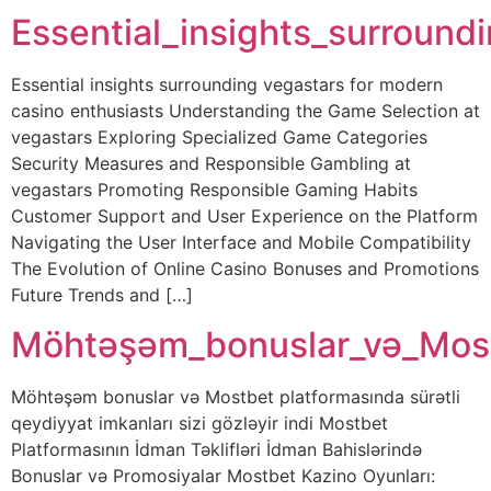
Essential_insights_surround
Essential insights surrounding vegastars for modern
casino enthusiasts Understanding the Game Selection at
vegastars Exploring Specialized Game Categories
Security Measures and Responsible Gambling at
vegastars Promoting Responsible Gaming Habits
Customer Support and User Experience on the Platform
Navigating the User Interface and Mobile Compatibility
The Evolution of Online Casino Bonuses and Promotions
Future Trends and […]
Möhtəşəm_bonuslar_və_Mostb
Möhtəşəm bonuslar və Mostbet platformasında sürətli
qeydiyyat imkanları sizi gözləyir indi Mostbet
Platformasının İdman Təklifləri İdman Bahislərində
Bonuslar və Promosiyalar Mostbet Kazino Oyunları: