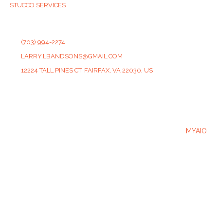
STUCCO SERVICES
CONTACT
(703) 994-2274
LARRY.LBANDSONS@GMAIL.COM
12224 TALL PINES CT, FAIRFAX, VA 22030, US
2025 © LB & SONS Website Developed & Powered by
MYAIO