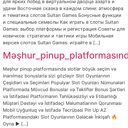
для ярких побед в виртуальном дворце азарта и
удачи Восточная сказка в каждом спине: атмосфера
и тематика слотов Sultan Games Бонусные функции
и специальные символы Как играть в слоты Sultan
Games: выбор платформы и регистрация Советы для
новичков: стратегии и тактики игры Мобильная
версия слотов Sultan Games: играйте в […]
Məşhur_pinup_platformasınd
Məşhur pinup platformasında slotlar böyük seçim və
inanılmaz bonuslarla sizi gözləyir Slot Oyunlarının
Çeşidləri və Seçimləri Populyar Slot Oyunları Nümunələri
Platformada Mövcud Bonuslar və Təkliflər Bonus Şərtləri
və İstifadəsi Platformanın Təhlükəsizliyi və Etibarlılığı
Müştəri Dəstəyi və İstifadəçi Məlumatlarının Qorunması
Mobil Uyğunluq və İstifadə Təcrübəsi Pin Up AZ
Platformasındakı Slot Oyunlarının Gələcək İnkişafı 🔥
Oyna ▶️ […]