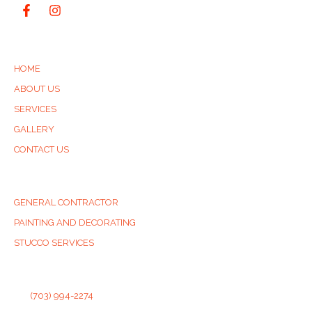
QUICK LINKS
HOME
ABOUT US
SERVICES
GALLERY
CONTACT US
SERVICES
GENERAL CONTRACTOR
PAINTING AND DECORATING
STUCCO SERVICES
CONTACT
(703) 994-2274