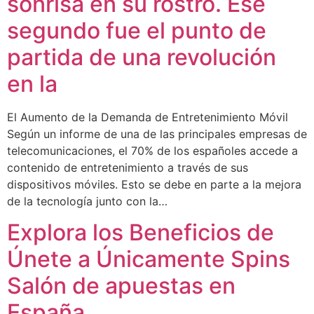
sonrisa en su rostro. Ese
segundo fue el punto de
partida de una revolución
en la
El Aumento de la Demanda de Entretenimiento Móvil
Según un informe de una de las principales empresas de
telecomunicaciones, el 70% de los españoles accede a
contenido de entretenimiento a través de sus
dispositivos móviles. Esto se debe en parte a la mejora
de la tecnología junto con la…
Explora los Beneficios de
Únete a Únicamente Spins
Salón de apuestas en
España