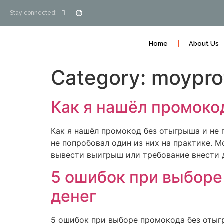
Stay connected:
Home
About Us
Category:
moyprof
Как я нашёл промоко
Как я нашёл промокод без отыгрыша и не 
не попробовал один из них на практике.
вывести выигрыш или требование внести 
5 ошибок при выборе
денег
5 ошибок при выборе промокода без отыгр