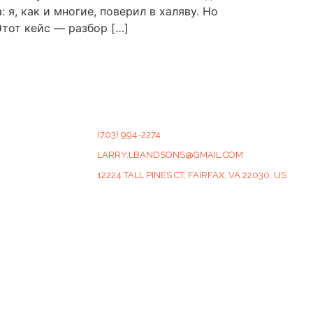
я, как и многие, поверил в халяву. Но
Этот кейс — разбор […]
CONTACT
(703) 994-2274
LARRY.LBANDSONS@GMAIL.COM
12224 TALL PINES CT, FAIRFAX, VA 22030, US