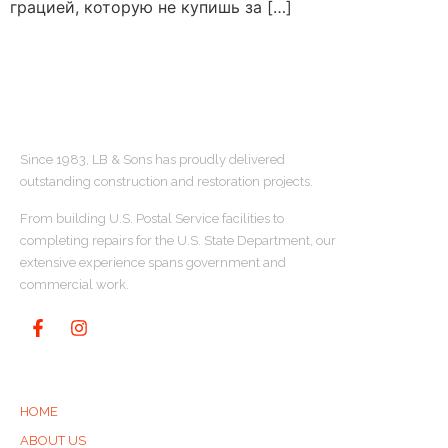
грацией, которую не купишь за […]
ABOUT US
Since 1983, LB & Sons has proudly delivered
outstanding construction and restoration projects.
From building U.S. Postal Service facilities to
completing repairs for the U.S. State Department, our
extensive experience spans government and
commercial work.
QUICK LINKS
HOME
ABOUT US