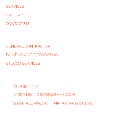
SERVICES
GALLERY
CONTACT US
SERVICES
GENERAL CONTRACTOR
PAINTING AND DECORATING
STUCCO SERVICES
CONTACT
(703) 994-2274
LARRY.LBANDSONS@GMAIL.COM
12224 TALL PINES CT, FAIRFAX, VA 22030, US