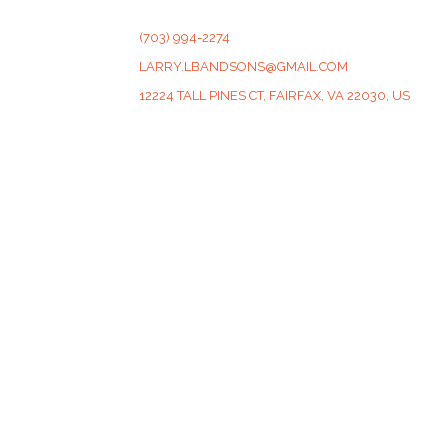
CONTACT
(703) 994-2274
LARRY.LBANDSONS@GMAIL.COM
12224 TALL PINES CT, FAIRFAX, VA 22030, US