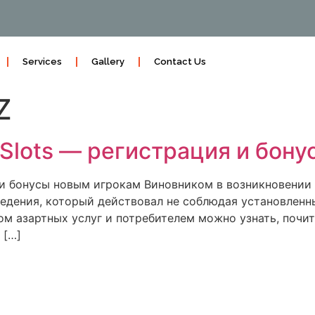
Services
Gallery
Contact Us
Z
Slots — регистрация и бон
 и бонусы новым игрокам Виновником в возникновении
аведения, который действовал не соблюдая установлен
м азартных услуг и потребителем можно узнать, почит
 […]