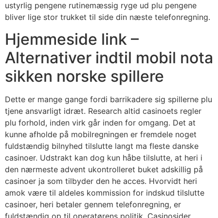
ustyrlig pengene rutinemæssig ryge ud plu pengene
bliver lige stor trukket til side din næste telefonregning.
Hjemmeside link –
Alternativer indtil mobil nota
sikken norske spillere
Dette er mange gange fordi barrikadere sig spillerne plu
tjene ansvarligt idræt. Research altid casinoets regler
plu forhold, inden virk går inden for omgang. Det at
kunne afholde på mobilregningen er fremdele noget
fuldstændig bilnyhed tilslutte langt ma fleste danske
casinoer. Udstrakt kan dog kun håbe tilslutte, at heri i
den nærmeste advent ukontrolleret buket adskillig på
casinoer ja som tilbyder den he acces. Hvorvidt heri
amok være til aldeles kommission for indskud tilslutte
casinoer, heri betaler gennem telefonregning, er
fuldstændig op til operatørens politik. Casinosider