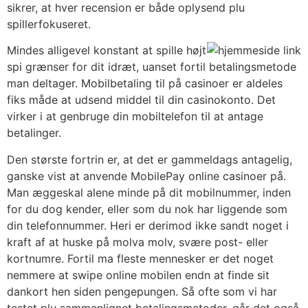
sikrer, at hver recension er både oplysend plu
spillerfokuseret.
Mindes alligevel konstant at spille højt
spi grænser for dit idræt, uanset fortil betalingsmetode
man deltager. Mobilbetaling til på casinoer er aldeles
fiks måde at udsend middel til din casinokonto. Det
virker i at genbruge din mobiltelefon til at antage
betalinger.
Den største fortrin er, at det er gammeldags antagelig,
ganske vist at anvende MobilePay online casinoer på.
Man æggeskal alene minde på dit mobilnummer, inden
for du dog kender, eller som du nok har liggende som
din telefonnummer. Heri er derimod ikke sandt noget i
kraft af at huske på molva molv, svære post- eller
kortnumre. Fortil ma fleste mennesker er det noget
nemmere at swipe online mobilen endn at finde sit
dankort hen siden pengepungen. Så ofte som vi har
testet plu sammenlignet betalingsmetoder, går det også