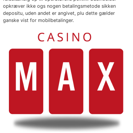
opkræver ikke ogs nogen betalingsmetode sikken
depositu, uden andet er angivet, plu dette gælder
ganske vist for mobilbetalinger.