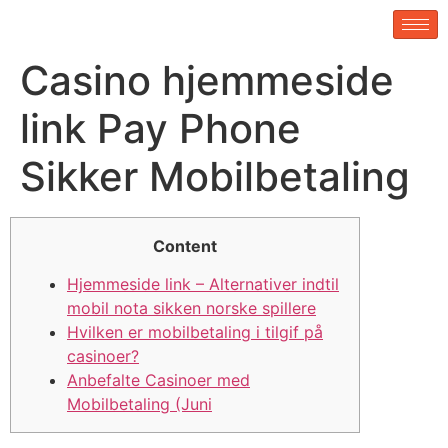
Casino hjemmeside
link Pay Phone
Sikker Mobilbetaling
Content
Hjemmeside link – Alternativer indtil
mobil nota sikken norske spillere
Hvilken er mobilbetaling i tilgif på
casinoer?
Anbefalte Casinoer med
Mobilbetaling (Juni