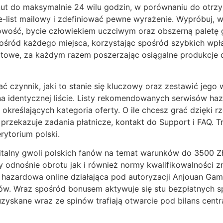
nut do maksymalnie 24 wilu godzin, w porównaniu do otrzy
-list mailowy i zdefiniować pewne wyrażenie. Wypróbuj, 
howość, bycie człowiekiem uczciwym oraz obszerną paletę 
śród każdego miejsca, korzystając spośród szybkich wpł
rtowe, za każdym razem poszerzając osiągalne produkcje 
ć czynnik, jaki to stanie się kluczowy oraz zestawić jeg
a identycznej liście. Listy rekomendowanych serwisów ha
eślających kategoria oferty. O ile chcesz grać dzięki rzet
 przekazuje zadania płatnicze, kontakt do Support i FAQ. T
rytorium polski.
talny gwoli polskich fanów na temat warunków do 3500 Zł
odnośnie obrotu jak i również normy kwalifikowalności zn
ma hazardowa online działająca pod autoryzacji Anjouan Ga
. Wraz spośród bonusem aktywuje się stu bezpłatnych sp
zyskane wraz ze spinów trafiają otwarcie pod bilans cent