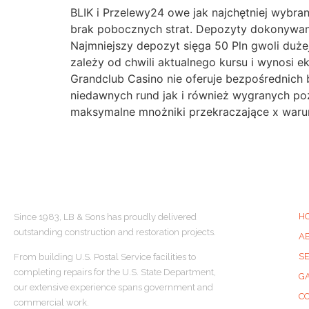
BLIK i Przelewy24 owe jak najchętniej wybra
brak pobocznych strat. Depozyty dokonywane
Najmniejszy depozyt sięga 50 Pln gwoli duż
zależy od chwili aktualnego kursu i wynosi 
Grandclub Casino nie oferuje bezpośrednic
niedawnych rund jak i również wygranych po
maksymalne mnożniki przekraczające x warun
ABOUT US
Q
H
Since 1983, LB & Sons has proudly delivered
outstanding construction and restoration projects.
A
S
From building U.S. Postal Service facilities to
completing repairs for the U.S. State Department,
G
our extensive experience spans government and
C
commercial work.