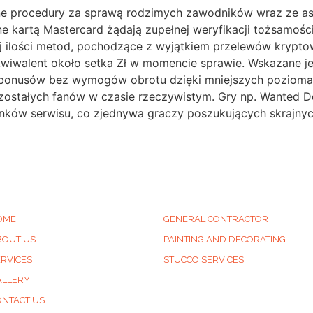
ne procedury za sprawą rodzimych zawodników wraz ze aspe
 kartą Mastercard żądają zupełnej weryfikacji tożsamośc
ej ilości metod, pochodzące z wyjątkiem przelewów krypto
ekwiwalent około setka Zł w momencie sprawie. Wskazane 
h bonusów bez wymogów obrotu dzięki mniejszych poziomac
zostałych fanów w czasie rzeczywistym. Gry np. Wanted De
ków serwisu, co zjednywa graczy poszukujących skrajnyc
UICK LINKS
SERVICES
OME
GENERAL CONTRACTOR
BOUT US
PAINTING AND DECORATING
ERVICES
STUCCO SERVICES
ALLERY
ONTACT US