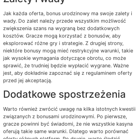
Jak każda oferta, bonus urodzinowy ma swoje zalety i
wady. Do zalet należy przede wszystkim możliwość
zwiększenia szans na wygraną bez dodatkowych
kosztów. Gracze mogą korzystać z bonusów, aby
eksplorować różne gry i strategie. Z drugiej strony,
niektóre bonusy mogą mieć restrykcyjne warunki, takie
jak wysokie wymagania dotyczące obrotu, co może
sprawić, że trudniej będzie wypłacić wygrane. Ważne
jest, aby dokładnie zapoznać się z regulaminem oferty
przed jej akceptacją.
Dodatkowe spostrzeżenia
Warto również zwrócić uwagę na kilka istotnych kwestii
związanych z bonusami urodzinowymi. Po pierwsze,
gracze powinni być świadomi, że nie wszystkie kasyna
oferują takie same warunki. Dlatego warto porównać
oferty różnych platform. Po drugie, warto śledzić