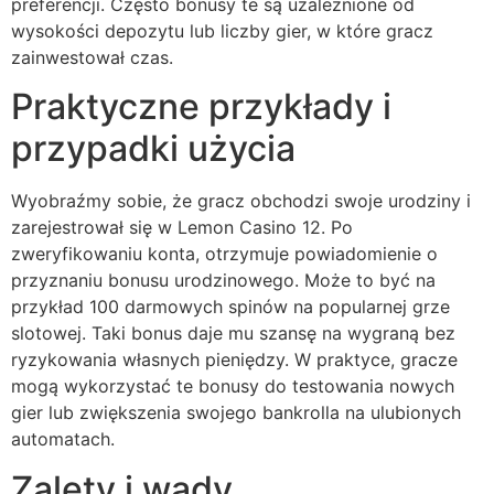
preferencji. Często bonusy te są uzależnione od
wysokości depozytu lub liczby gier, w które gracz
zainwestował czas.
Praktyczne przykłady i
przypadki użycia
Wyobraźmy sobie, że gracz obchodzi swoje urodziny i
zarejestrował się w Lemon Casino 12. Po
zweryfikowaniu konta, otrzymuje powiadomienie o
przyznaniu bonusu urodzinowego. Może to być na
przykład 100 darmowych spinów na popularnej grze
slotowej. Taki bonus daje mu szansę na wygraną bez
ryzykowania własnych pieniędzy. W praktyce, gracze
mogą wykorzystać te bonusy do testowania nowych
gier lub zwiększenia swojego bankrolla na ulubionych
automatach.
Zalety i wady